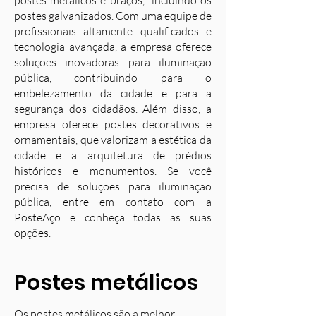
postes metálicos e braços, incluindo os
postes galvanizados. Com uma equipe de
profissionais altamente qualificados e
tecnologia avançada, a empresa oferece
soluções inovadoras para iluminação
pública, contribuindo para o
embelezamento da cidade e para a
segurança dos cidadãos. Além disso, a
empresa oferece postes decorativos e
ornamentais, que valorizam a estética da
cidade e a arquitetura de prédios
históricos e monumentos. Se você
precisa de soluções para iluminação
pública, entre em contato com a
PosteAço e conheça todas as suas
opções.
Postes metálicos
Os postes metálicos são a melhor