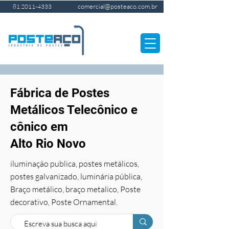
comercial@posteaco.com.br
81 2011-4333
Fábrica de Postes
Metálicos Telecônico e
cônico em
Alto Rio Novo
iluminação publica, postes metálicos,
postes galvanizado, luminária pública,
Braço metálico, braço metalico, Poste
decorativo, Poste Ornamental.