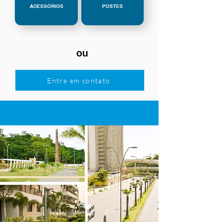
ACESSÓRIOS
POSTES
ou
Entre em contato