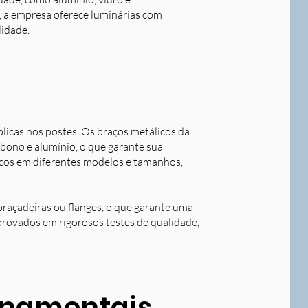
o, a empresa oferece luminárias com
lidade.
blicas nos postes. Os braços metálicos da
rbono e alumínio, o que garante sua
licos em diferentes modelos e tamanhos,
braçadeiras ou flanges, o que garante uma
aprovados em rigorosos testes de qualidade,
ornamentais