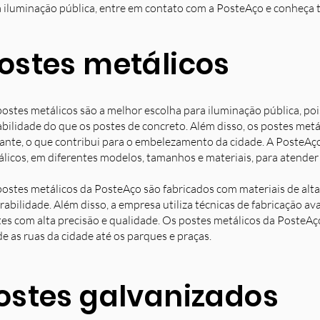
 iluminação pública, entre em contato com a PosteAço e conheça 
ostes metálicos
ostes metálicos são a melhor escolha para iluminação pública, poi
bilidade do que os postes de concreto. Além disso, os postes met
ante, o que contribui para o embelezamento da cidade. A PosteAç
licos, em diferentes modelos, tamanhos e materiais, para atender 
ostes metálicos da PosteAço são fabricados com materiais de alta 
rabilidade. Além disso, a empresa utiliza técnicas de fabricação 
es com alta precisão e qualidade. Os postes metálicos da PosteAç
e as ruas da cidade até os parques e praças.
ostes galvanizados