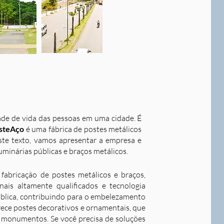
dade de vida das pessoas em uma cidade. É
steAço
é uma fábrica de postes metálicos
este texto, vamos apresentar a empresa e
uminárias públicas e braços metálicos.
fabricação de postes metálicos e braços,
ais altamente qualificados e tecnologia
ública, contribuindo para o embelezamento
rece postes decorativos e ornamentais, que
 e monumentos. Se você precisa de soluções