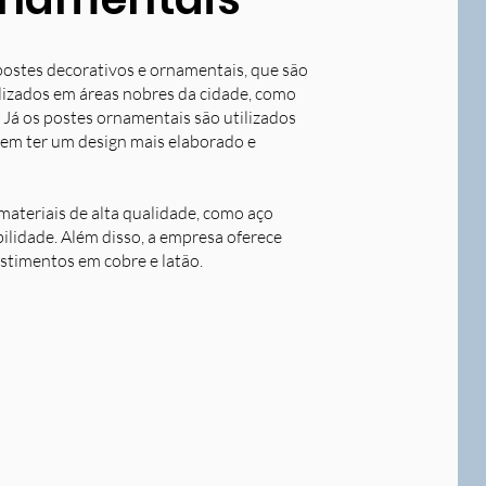
postes decorativos e ornamentais, que são
tilizados em áreas nobres da cidade, como
 Já os postes ornamentais são utilizados
dem ter um design mais elaborado e
ateriais de alta qualidade, como aço
bilidade. Além disso, a empresa oferece
stimentos em cobre e latão.