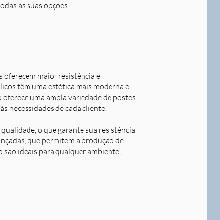
todas as suas opções.
s oferecem maior resistência e
álicos têm uma estética mais moderna e
o oferece uma ampla variedade de postes
às necessidades de cada cliente.
qualidade, o que garante sua resistência
avançadas, que permitem a produção de
o são ideais para qualquer ambiente,
Next