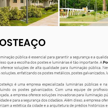
OSTEAÇO
uminação pública é essencial para garantir a segurança e a quali
isso que a escolha dos postes e luminárias é tão importante. A
Po
 oferece soluções de alta qualidade para iluminação pública. N
 soluções, enfatizando os postes metálicos, postes galvanizados, l
osteAço é uma empresa especializada luminárias públicas e na 
luindo os postes galvanizados. Com uma equipe de profission
nçada, a empresa oferece soluções inovadoras para iluminação p
idade e para a segurança dos cidadãos. Além disso, a empresa ofe
rizam a estética da cidade e a arquitetura de prédios históricos