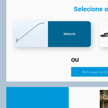
Selecione o
BRAÇOS
ou
Entre em cont