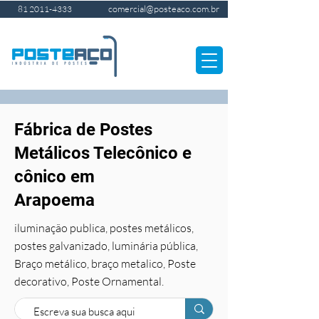
comercial@posteaco.com.br
81 2011-4333
Fábrica de Postes
Metálicos Telecônico e
cônico em
Arapoema
iluminação publica, postes metálicos,
postes galvanizado, luminária pública,
Braço metálico, braço metalico, Poste
decorativo, Poste Ornamental.