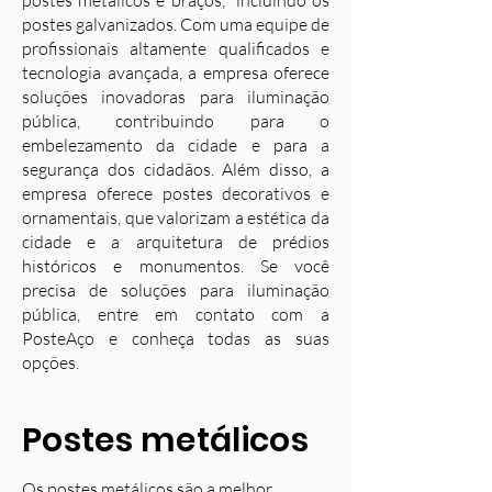
postes metálicos e braços, incluindo os
postes galvanizados. Com uma equipe de
profissionais altamente qualificados e
tecnologia avançada, a empresa oferece
soluções inovadoras para iluminação
pública, contribuindo para o
embelezamento da cidade e para a
segurança dos cidadãos. Além disso, a
empresa oferece postes decorativos e
ornamentais, que valorizam a estética da
cidade e a arquitetura de prédios
históricos e monumentos. Se você
precisa de soluções para iluminação
pública, entre em contato com a
PosteAço e conheça todas as suas
opções.
Postes metálicos
Os postes metálicos são a melhor