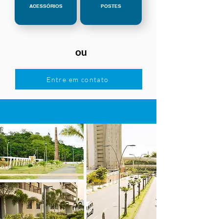
ACESSÓRIOS
POSTES
ou
Entre em contato