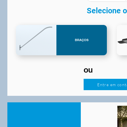
Selecione o
BRAÇOS
ou
Entre em cont