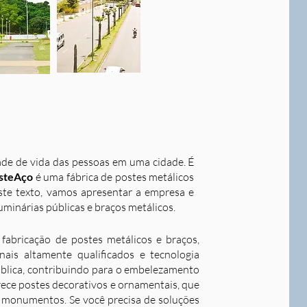
dade de vida das pessoas em uma cidade. É
steAço
é uma fábrica de postes metálicos
este texto, vamos apresentar a empresa e
uminárias públicas e braços metálicos.
fabricação de postes metálicos e braços,
ais altamente qualificados e tecnologia
ública, contribuindo para o embelezamento
rece postes decorativos e ornamentais, que
 e monumentos. Se você precisa de soluções