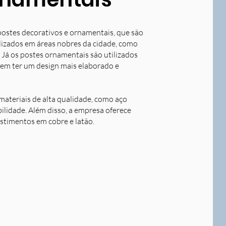
postes decorativos e ornamentais, que são
tilizados em áreas nobres da cidade, como
 Já os postes ornamentais são utilizados
dem ter um design mais elaborado e
ateriais de alta qualidade, como aço
bilidade. Além disso, a empresa oferece
stimentos em cobre e latão.