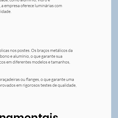
o, a empresa oferece luminárias com
lidade.
blicas nos postes. Os braços metálicos da
rbono e alumínio, o que garante sua
licos em diferentes modelos e tamanhos,
braçadeiras ou flanges, o que garante uma
aprovados em rigorosos testes de qualidade,
ornamentais