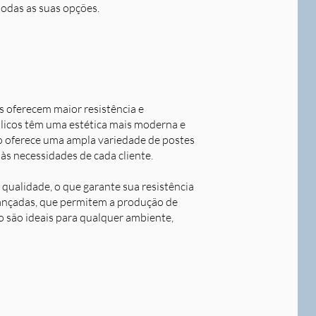
todas as suas opções.
s oferecem maior resistência e
álicos têm uma estética mais moderna e
o oferece uma ampla variedade de postes
às necessidades de cada cliente.
qualidade, o que garante sua resistência
avançadas, que permitem a produção de
o são ideais para qualquer ambiente,
Next