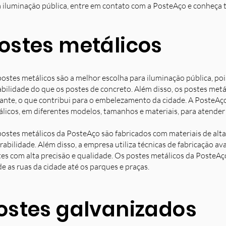
 iluminação pública, entre em contato com a PosteAço e conheça 
ostes metálicos
ostes metálicos são a melhor escolha para iluminação pública, poi
bilidade do que os postes de concreto. Além disso, os postes met
ante, o que contribui para o embelezamento da cidade. A PosteAç
licos, em diferentes modelos, tamanhos e materiais, para atender 
ostes metálicos da PosteAço são fabricados com materiais de alta 
rabilidade. Além disso, a empresa utiliza técnicas de fabricação 
es com alta precisão e qualidade. Os postes metálicos da PosteAç
e as ruas da cidade até os parques e praças.
ostes galvanizados