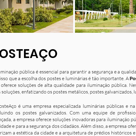
OSTEAÇO
uminação pública é essencial para garantir a segurança e a quali
isso que a escolha dos postes e luminárias é tão importante. A
Po
 oferece soluções de alta qualidade para iluminação pública. N
 soluções, enfatizando os postes metálicos, postes galvanizados, l
osteAço é uma empresa especializada luminárias públicas e na 
luindo os postes galvanizados. Com uma equipe de profission
nçada, a empresa oferece soluções inovadoras para iluminação p
idade e para a segurança dos cidadãos. Além disso, a empresa ofe
rizam a estética da cidade e a arquitetura de prédios históricos