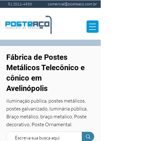
comercial@posteaco.com.br
81 2011-4333
Fábrica de Postes
Metálicos Telecônico e
cônico em
Avelinópolis
iluminação publica, postes metálicos,
postes galvanizado, luminária pública,
Braço metálico, braço metalico, Poste
decorativo, Poste Ornamental.