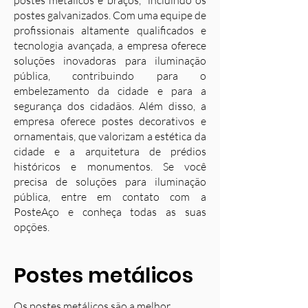
postes metálicos e braços, incluindo os
postes galvanizados. Com uma equipe de
profissionais altamente qualificados e
tecnologia avançada, a empresa oferece
soluções inovadoras para iluminação
pública, contribuindo para o
embelezamento da cidade e para a
segurança dos cidadãos. Além disso, a
empresa oferece postes decorativos e
ornamentais, que valorizam a estética da
cidade e a arquitetura de prédios
históricos e monumentos. Se você
precisa de soluções para iluminação
pública, entre em contato com a
PosteAço e conheça todas as suas
opções.
Postes metálicos
Os postes metálicos são a melhor