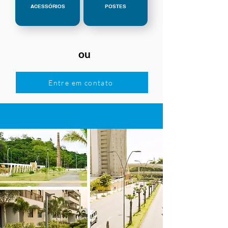
ACESSÓRIOS
POSTES
ou
Entre em contato