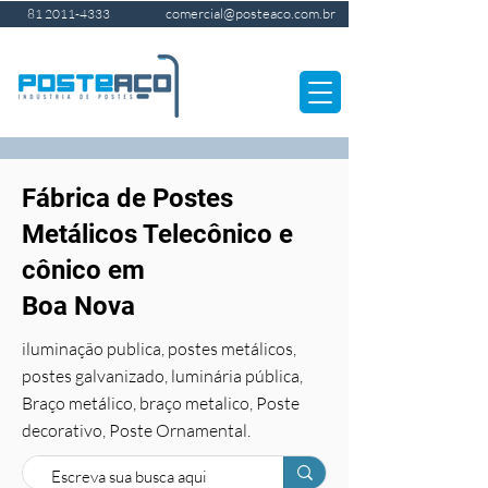
comercial@posteaco.com.br
81 2011-4333
Fábrica de Postes
Metálicos Telecônico e
cônico em
Boa Nova
iluminação publica, postes metálicos,
postes galvanizado, luminária pública,
Braço metálico, braço metalico, Poste
decorativo, Poste Ornamental.