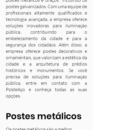
postes metálicos e braços, incluindo os
postes galvanizados. Com uma equipe de
profissionais altamente qualificados e
tecnologia avançada, a empresa oferece
soluções inovadoras para iluminação
pública, contribuindo para o
embelezamento da cidade e para a
segurança dos cidadãos. Além disso, a
empresa oferece postes decorativos e
ornamentais, que valorizam a estética da
cidade e a arquitetura de prédios
históricos e monumentos. Se você
precisa de soluções para iluminação
pública, entre em contato com a
PosteAço e conheça todas as suas
opções.
Postes metálicos
Os postes metálicos são a melhor