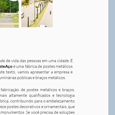
dade de vida das pessoas em uma cidade. É
steAço
é uma fábrica de postes metálicos
este texto, vamos apresentar a empresa e
uminárias públicas e braços metálicos.
fabricação de postes metálicos e braços,
ais altamente qualificados e tecnologia
ública, contribuindo para o embelezamento
rece postes decorativos e ornamentais, que
 e monumentos. Se você precisa de soluções