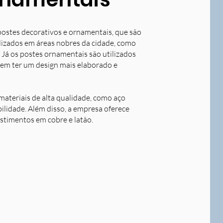
postes decorativos e ornamentais, que são
tilizados em áreas nobres da cidade, como
 Já os postes ornamentais são utilizados
dem ter um design mais elaborado e
ateriais de alta qualidade, como aço
bilidade. Além disso, a empresa oferece
stimentos em cobre e latão.