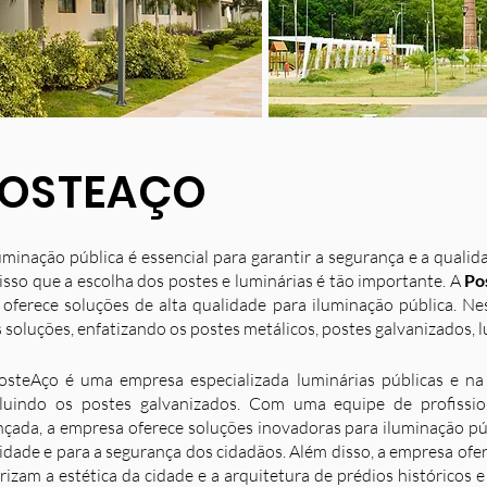
OSTEAÇO
uminação pública é essencial para garantir a segurança e a quali
isso que a escolha dos postes e luminárias é tão importante. A
Po
 oferece soluções de alta qualidade para iluminação pública. N
 soluções, enfatizando os postes metálicos, postes galvanizados, l
osteAço é uma empresa especializada luminárias públicas e na 
luindo os postes galvanizados. Com uma equipe de profission
nçada, a empresa oferece soluções inovadoras para iluminação p
idade e para a segurança dos cidadãos. Além disso, a empresa ofe
rizam a estética da cidade e a arquitetura de prédios históricos