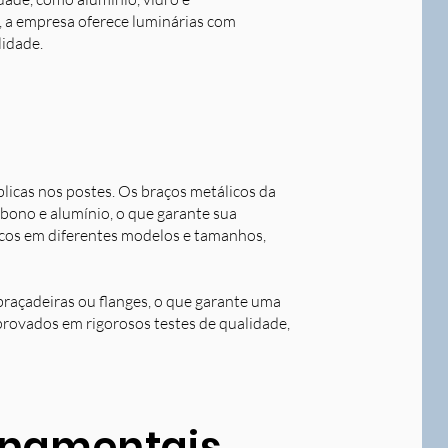
o, a empresa oferece luminárias com
lidade.
blicas nos postes. Os braços metálicos da
rbono e alumínio, o que garante sua
licos em diferentes modelos e tamanhos,
braçadeiras ou flanges, o que garante uma
aprovados em rigorosos testes de qualidade,
ornamentais