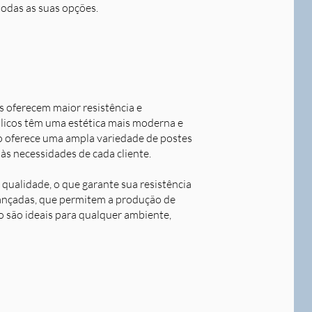
todas as suas opções.
s oferecem maior resistência e
álicos têm uma estética mais moderna e
o oferece uma ampla variedade de postes
às necessidades de cada cliente.
qualidade, o que garante sua resistência
avançadas, que permitem a produção de
o são ideais para qualquer ambiente,
Next