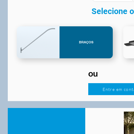
Selecione o
BRAÇOS
ou
Entre em cont