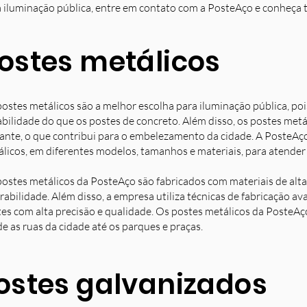
 iluminação pública, entre em contato com a PosteAço e conheça 
ostes metálicos
ostes metálicos são a melhor escolha para iluminação pública, poi
bilidade do que os postes de concreto. Além disso, os postes met
ante, o que contribui para o embelezamento da cidade. A PosteAç
licos, em diferentes modelos, tamanhos e materiais, para atender 
ostes metálicos da PosteAço são fabricados com materiais de alta 
rabilidade. Além disso, a empresa utiliza técnicas de fabricação 
es com alta precisão e qualidade. Os postes metálicos da PosteAç
e as ruas da cidade até os parques e praças.
ostes galvanizados