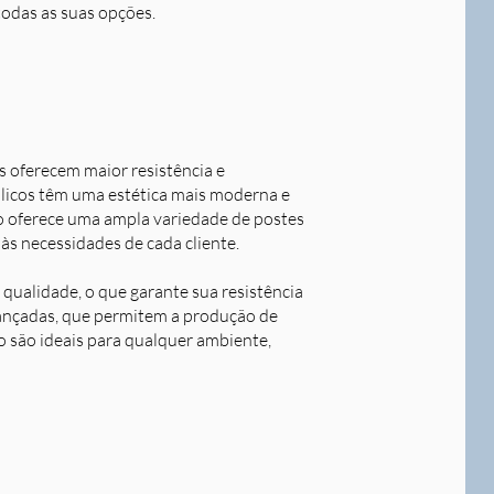
todas as suas opções.
s oferecem maior resistência e
álicos têm uma estética mais moderna e
o oferece uma ampla variedade de postes
às necessidades de cada cliente.
qualidade, o que garante sua resistência
avançadas, que permitem a produção de
o são ideais para qualquer ambiente,
Next