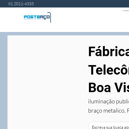
81 2011-4333
ILUMIN
Fábric
Telecô
Boa Vi
iluminação publi
braço metalico, 