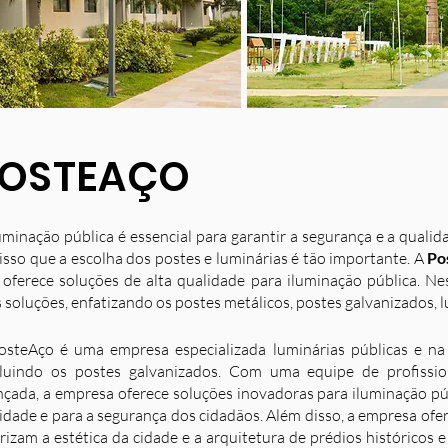
OSTEAÇO
uminação pública é essencial para garantir a segurança e a quali
isso que a escolha dos postes e luminárias é tão importante. A
Po
 oferece soluções de alta qualidade para iluminação pública. N
 soluções, enfatizando os postes metálicos, postes galvanizados, l
osteAço é uma empresa especializada luminárias públicas e na 
luindo os postes galvanizados. Com uma equipe de profission
nçada, a empresa oferece soluções inovadoras para iluminação p
idade e para a segurança dos cidadãos. Além disso, a empresa ofe
rizam a estética da cidade e a arquitetura de prédios históricos