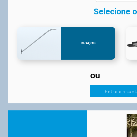
Selecione o
BRAÇOS
ou
Entre em cont