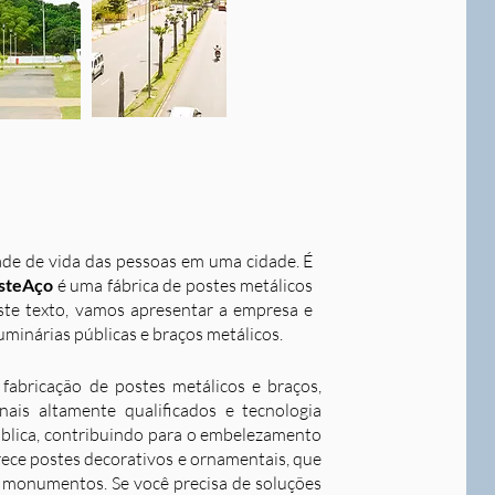
dade de vida das pessoas em uma cidade. É
steAço
é uma fábrica de postes metálicos
este texto, vamos apresentar a empresa e
uminárias públicas e braços metálicos.
fabricação de postes metálicos e braços,
ais altamente qualificados e tecnologia
ública, contribuindo para o embelezamento
rece postes decorativos e ornamentais, que
 e monumentos. Se você precisa de soluções