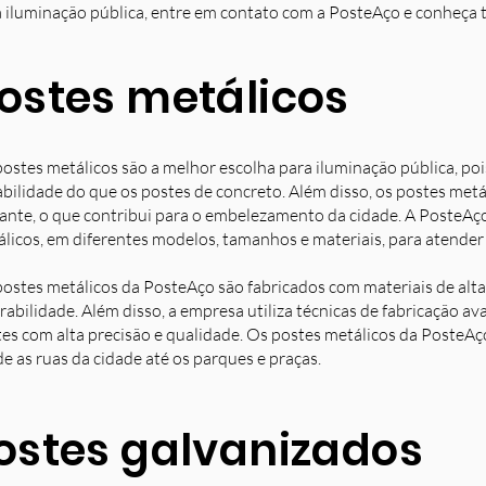
 iluminação pública, entre em contato com a PosteAço e conheça 
ostes metálicos
ostes metálicos são a melhor escolha para iluminação pública, poi
bilidade do que os postes de concreto. Além disso, os postes met
ante, o que contribui para o embelezamento da cidade. A PosteAç
licos, em diferentes modelos, tamanhos e materiais, para atender 
ostes metálicos da PosteAço são fabricados com materiais de alta 
rabilidade. Além disso, a empresa utiliza técnicas de fabricação 
es com alta precisão e qualidade. Os postes metálicos da PosteAç
e as ruas da cidade até os parques e praças.
ostes galvanizados