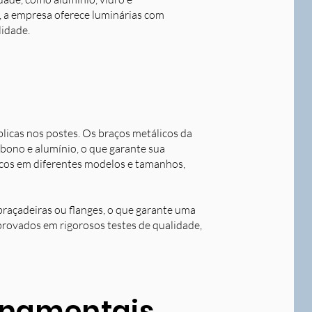
o, a empresa oferece luminárias com
lidade.
blicas nos postes. Os braços metálicos da
rbono e alumínio, o que garante sua
licos em diferentes modelos e tamanhos,
braçadeiras ou flanges, o que garante uma
aprovados em rigorosos testes de qualidade,
ornamentais