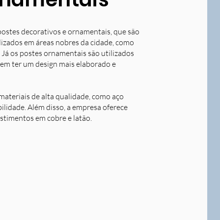
postes decorativos e ornamentais, que são
tilizados em áreas nobres da cidade, como
 Já os postes ornamentais são utilizados
dem ter um design mais elaborado e
ateriais de alta qualidade, como aço
bilidade. Além disso, a empresa oferece
stimentos em cobre e latão.