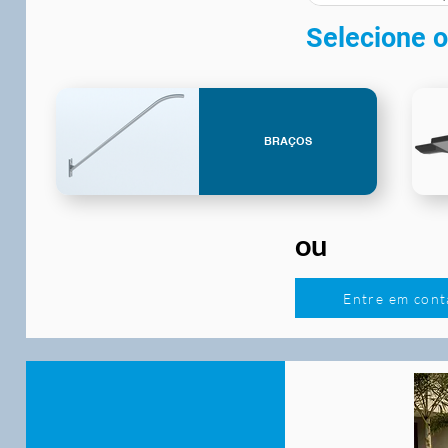
Selecione o
BRAÇOS
ou
Entre em cont