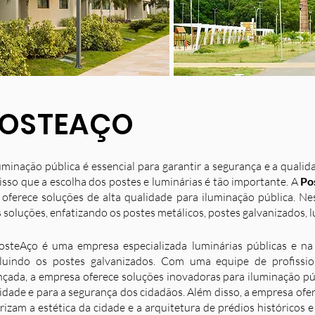
OSTEAÇO
uminação pública é essencial para garantir a segurança e a quali
isso que a escolha dos postes e luminárias é tão importante. A
Po
 oferece soluções de alta qualidade para iluminação pública. N
 soluções, enfatizando os postes metálicos, postes galvanizados, l
osteAço é uma empresa especializada luminárias públicas e na 
luindo os postes galvanizados. Com uma equipe de profission
nçada, a empresa oferece soluções inovadoras para iluminação p
idade e para a segurança dos cidadãos. Além disso, a empresa ofe
rizam a estética da cidade e a arquitetura de prédios históricos