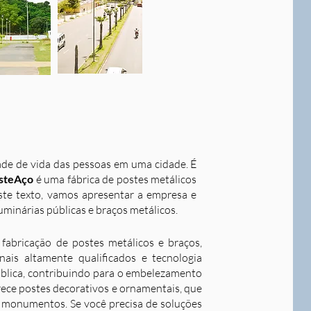
dade de vida das pessoas em uma cidade. É
steAço
é uma fábrica de postes metálicos
este texto, vamos apresentar a empresa e
uminárias públicas e braços metálicos.
fabricação de postes metálicos e braços,
ais altamente qualificados e tecnologia
ública, contribuindo para o embelezamento
rece postes decorativos e ornamentais, que
 e monumentos. Se você precisa de soluções