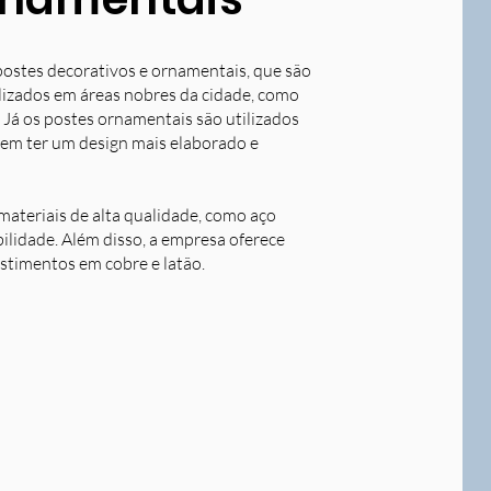
postes decorativos e ornamentais, que são
tilizados em áreas nobres da cidade, como
 Já os postes ornamentais são utilizados
dem ter um design mais elaborado e
ateriais de alta qualidade, como aço
bilidade. Além disso, a empresa oferece
stimentos em cobre e latão.