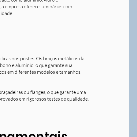
o, a empresa oferece luminárias com
lidade.
blicas nos postes. Os braços metálicos da
rbono e alumínio, o que garante sua
licos em diferentes modelos e tamanhos,
braçadeiras ou flanges, o que garante uma
aprovados em rigorosos testes de qualidade,
ornamentais