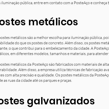
 iluminação pública, entre em contato com a PosteAço e conheça 
ostes metálicos
ostes metálicos são a melhor escolha para iluminação pública, poi
bilidade do que os postes de concreto. Além disso, os postes met
ante, o que contribui para o embelezamento da cidade. A PosteAç
licos, em diferentes modelos, tamanhos e materiais, para atender 
ostes metálicos da PosteAço são fabricados com materiais de alta 
rabilidade. Além disso, a empresa utiliza técnicas de fabricação 
es com alta precisão e qualidade. Os postes metálicos da PosteAç
e as ruas da cidade até os parques e praças.
ostes galvanizados