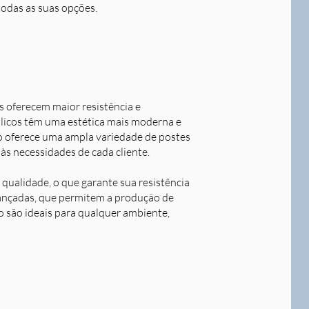
todas as suas opções.
s oferecem maior resistência e
álicos têm uma estética mais moderna e
o oferece uma ampla variedade de postes
às necessidades de cada cliente.
qualidade, o que garante sua resistência
avançadas, que permitem a produção de
o são ideais para qualquer ambiente,
Next