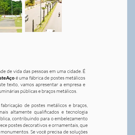
dade de vida das pessoas em uma cidade. É
steAço
é uma fábrica de postes metálicos
este texto, vamos apresentar a empresa e
uminárias públicas e braços metálicos.
fabricação de postes metálicos e braços,
ais altamente qualificados e tecnologia
ública, contribuindo para o embelezamento
rece postes decorativos e ornamentais, que
 e monumentos. Se você precisa de soluções