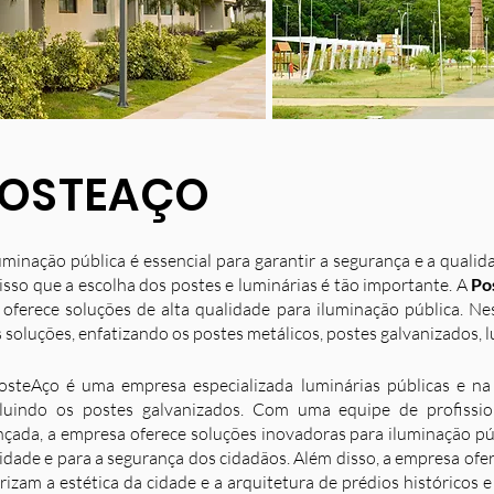
OSTEAÇO
uminação pública é essencial para garantir a segurança e a quali
isso que a escolha dos postes e luminárias é tão importante. A
Po
 oferece soluções de alta qualidade para iluminação pública. N
 soluções, enfatizando os postes metálicos, postes galvanizados, l
osteAço é uma empresa especializada luminárias públicas e na 
luindo os postes galvanizados. Com uma equipe de profission
nçada, a empresa oferece soluções inovadoras para iluminação p
idade e para a segurança dos cidadãos. Além disso, a empresa ofe
rizam a estética da cidade e a arquitetura de prédios históricos