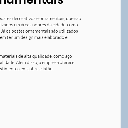
postes decorativos e ornamentais, que são
tilizados em áreas nobres da cidade, como
 Já os postes ornamentais são utilizados
dem ter um design mais elaborado e
ateriais de alta qualidade, como aço
bilidade. Além disso, a empresa oferece
stimentos em cobre e latão.