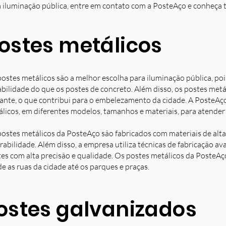
 iluminação pública, entre em contato com a PosteAço e conheça 
ostes metálicos
ostes metálicos são a melhor escolha para iluminação pública, poi
bilidade do que os postes de concreto. Além disso, os postes met
ante, o que contribui para o embelezamento da cidade. A PosteAç
licos, em diferentes modelos, tamanhos e materiais, para atender 
ostes metálicos da PosteAço são fabricados com materiais de alta 
rabilidade. Além disso, a empresa utiliza técnicas de fabricação 
es com alta precisão e qualidade. Os postes metálicos da PosteAç
e as ruas da cidade até os parques e praças.
ostes galvanizados