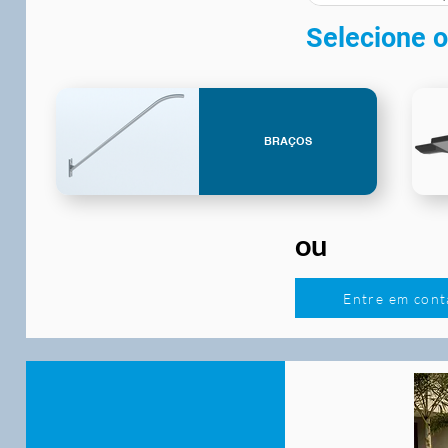
Selecione o
BRAÇOS
ou
Entre em cont