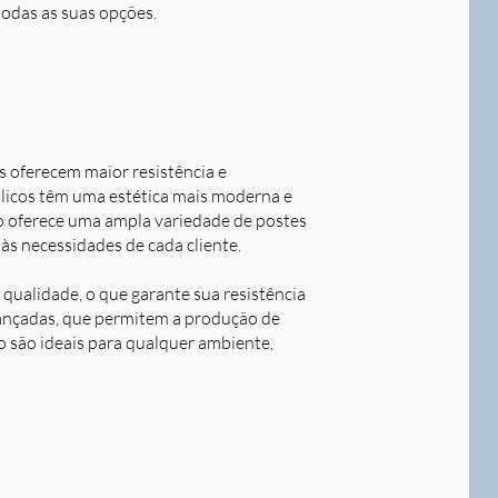
todas as suas opções.
s oferecem maior resistência e
álicos têm uma estética mais moderna e
o oferece uma ampla variedade de postes
às necessidades de cada cliente.
qualidade, o que garante sua resistência
avançadas, que permitem a produção de
o são ideais para qualquer ambiente,
Next