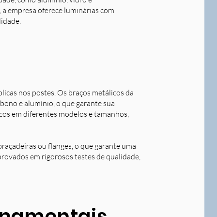
o, a empresa oferece luminárias com
lidade.
blicas nos postes. Os braços metálicos da
rbono e alumínio, o que garante sua
licos em diferentes modelos e tamanhos,
braçadeiras ou flanges, o que garante uma
aprovados em rigorosos testes de qualidade,
ornamentais