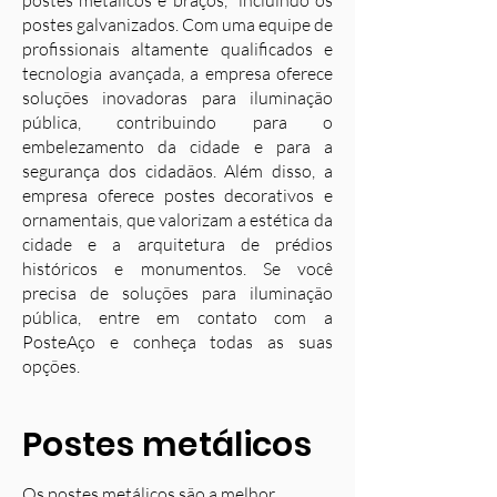
postes metálicos e braços, incluindo os
postes galvanizados. Com uma equipe de
profissionais altamente qualificados e
tecnologia avançada, a empresa oferece
soluções inovadoras para iluminação
pública, contribuindo para o
embelezamento da cidade e para a
segurança dos cidadãos. Além disso, a
empresa oferece postes decorativos e
ornamentais, que valorizam a estética da
cidade e a arquitetura de prédios
históricos e monumentos. Se você
precisa de soluções para iluminação
pública, entre em contato com a
PosteAço e conheça todas as suas
opções.
Postes metálicos
Os postes metálicos são a melhor