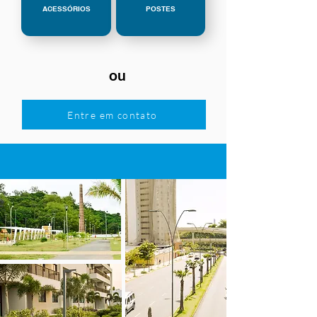
ACESSÓRIOS
POSTES
ou
Entre em contato