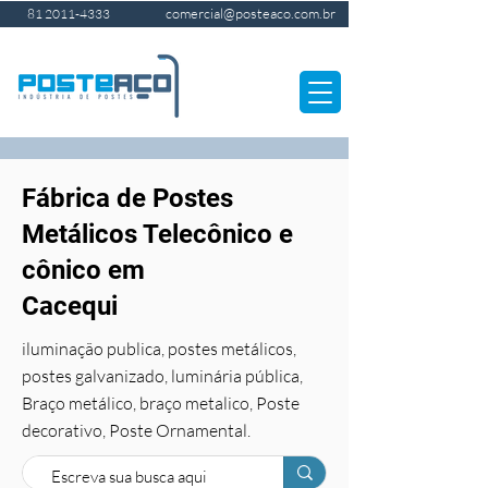
comercial@posteaco.com.br
81 2011-4333
Fábrica de Postes
Metálicos Telecônico e
cônico em
Cacequi
iluminação publica, postes metálicos,
postes galvanizado, luminária pública,
Braço metálico, braço metalico, Poste
decorativo, Poste Ornamental.