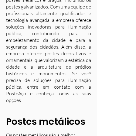
postes metálicos e braços, incluindo os
postes galvanizados. Com uma equipe de
profissionais altamente qualificados e
tecnologia avançada, a empresa oferece
soluções inovadoras para iluminação
pública, contribuindo para o
embelezamento da cidade e para a
segurança dos cidadãos. Além disso, a
empresa oferece postes decorativos e
ornamentais, que valorizam a estética da
cidade e a arquitetura de prédios
históricos e monumentos. Se você
precisa de soluções para iluminação
pública, entre em contato com a
PosteAço e conheça todas as suas
opções.
Postes metálicos
Os postes metálicos são a melhor