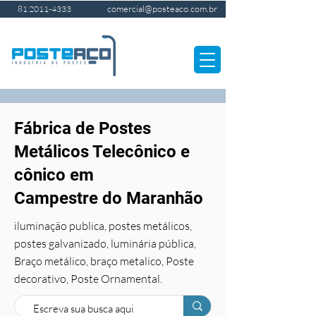
comercial@posteaco.com.br
81 2011-4333
Fábrica de Postes
Metálicos Telecônico e
cônico em
Campestre do Maranhão
iluminação publica, postes metálicos,
postes galvanizado, luminária pública,
Braço metálico, braço metalico, Poste
decorativo, Poste Ornamental.