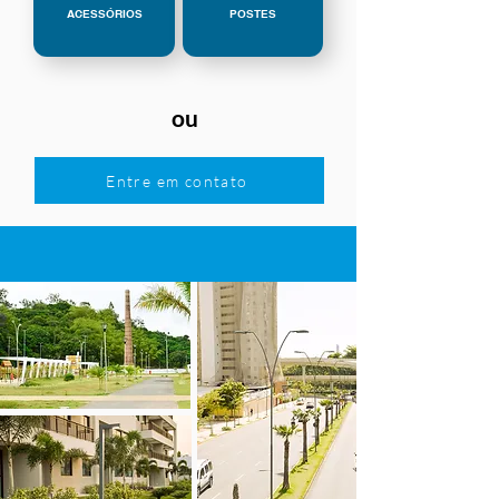
ACESSÓRIOS
POSTES
ou
Entre em contato