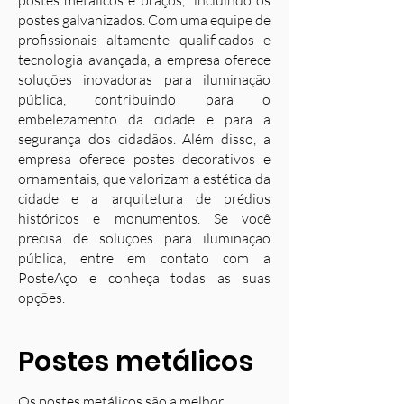
postes metálicos e braços, incluindo os
postes galvanizados. Com uma equipe de
profissionais altamente qualificados e
tecnologia avançada, a empresa oferece
soluções inovadoras para iluminação
pública, contribuindo para o
embelezamento da cidade e para a
segurança dos cidadãos. Além disso, a
empresa oferece postes decorativos e
ornamentais, que valorizam a estética da
cidade e a arquitetura de prédios
históricos e monumentos. Se você
precisa de soluções para iluminação
pública, entre em contato com a
PosteAço e conheça todas as suas
opções.
Postes metálicos
Os postes metálicos são a melhor