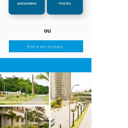
ACESSÓRIOS
POSTES
ou
Entre em contato