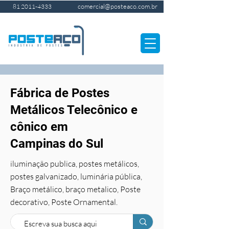
comercial@posteaco.com.br
81 2011-4333
Fábrica de Postes
Metálicos Telecônico e
cônico em
Campinas do Sul
iluminação publica, postes metálicos,
postes galvanizado, luminária pública,
Braço metálico, braço metalico, Poste
decorativo, Poste Ornamental.