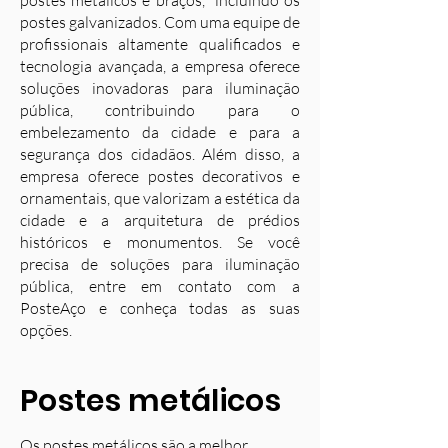
postes metálicos e braços, incluindo os
postes galvanizados. Com uma equipe de
profissionais altamente qualificados e
tecnologia avançada, a empresa oferece
soluções inovadoras para iluminação
pública, contribuindo para o
embelezamento da cidade e para a
segurança dos cidadãos. Além disso, a
empresa oferece postes decorativos e
ornamentais, que valorizam a estética da
cidade e a arquitetura de prédios
históricos e monumentos. Se você
precisa de soluções para iluminação
pública, entre em contato com a
PosteAço e conheça todas as suas
opções.
Postes metálicos
Os postes metálicos são a melhor