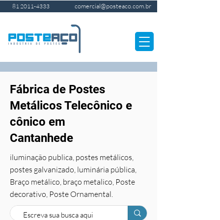
comercial@posteaco.com.br
81 2011-4333
Fábrica de Postes
Metálicos Telecônico e
cônico em
Cantanhede
iluminação publica, postes metálicos,
postes galvanizado, luminária pública,
Braço metálico, braço metalico, Poste
decorativo, Poste Ornamental.