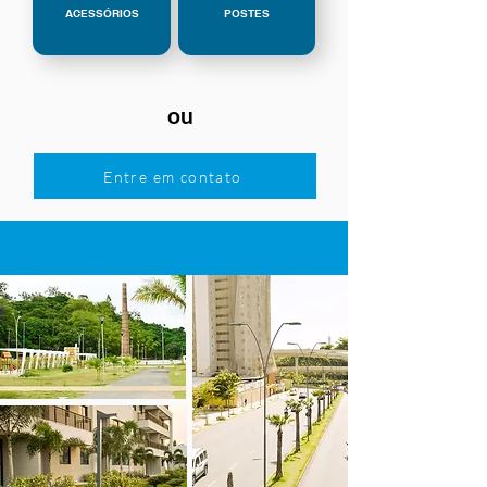
ACESSÓRIOS
POSTES
ou
Entre em contato