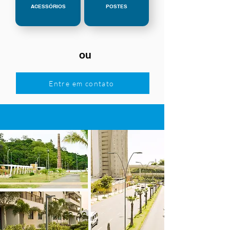
ACESSÓRIOS
POSTES
ou
Entre em contato