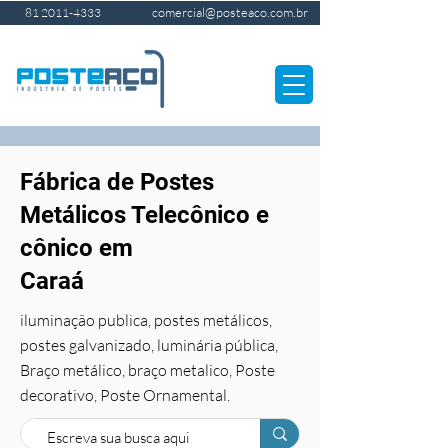
comercial@posteaco.com.br
81 2011-4333
Fábrica de Postes
Metálicos Telecônico e
cônico em
Caraá
iluminação publica, postes metálicos,
postes galvanizado, luminária pública,
Braço metálico, braço metalico, Poste
decorativo, Poste Ornamental.