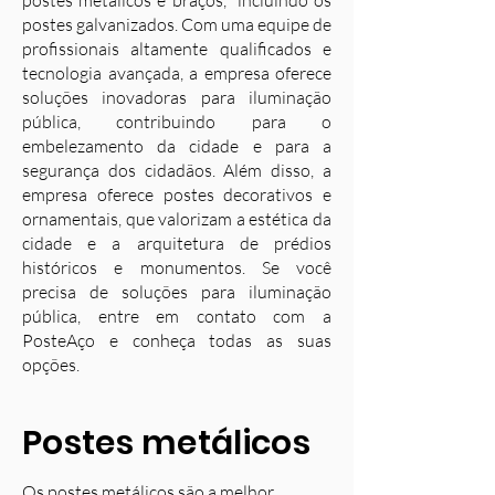
postes metálicos e braços, incluindo os
postes galvanizados. Com uma equipe de
profissionais altamente qualificados e
tecnologia avançada, a empresa oferece
soluções inovadoras para iluminação
pública, contribuindo para o
embelezamento da cidade e para a
segurança dos cidadãos. Além disso, a
empresa oferece postes decorativos e
ornamentais, que valorizam a estética da
cidade e a arquitetura de prédios
históricos e monumentos. Se você
precisa de soluções para iluminação
pública, entre em contato com a
PosteAço e conheça todas as suas
opções.
Postes metálicos
Os postes metálicos são a melhor