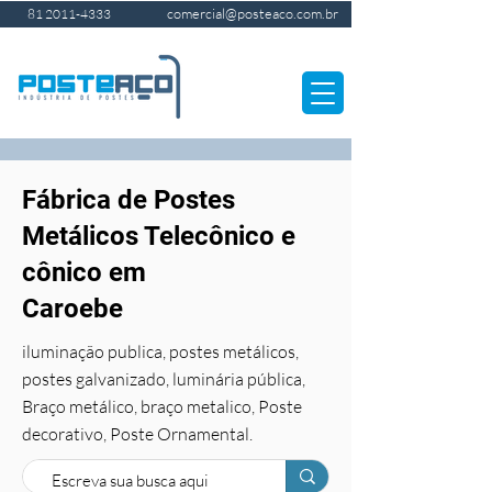
comercial@posteaco.com.br
81 2011-4333
Fábrica de Postes
Metálicos Telecônico e
cônico em
Caroebe
iluminação publica, postes metálicos,
postes galvanizado, luminária pública,
Braço metálico, braço metalico, Poste
decorativo, Poste Ornamental.