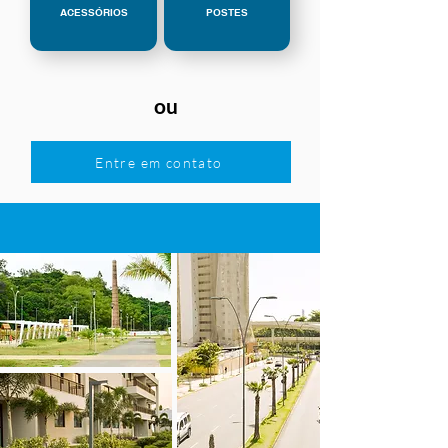
ACESSÓRIOS
POSTES
ou
Entre em contato