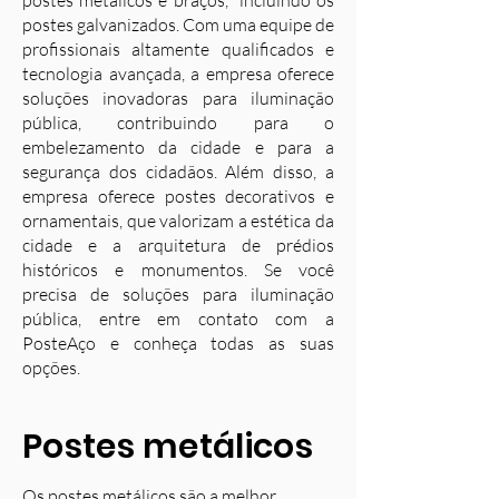
postes metálicos e braços, incluindo os
postes galvanizados. Com uma equipe de
profissionais altamente qualificados e
tecnologia avançada, a empresa oferece
soluções inovadoras para iluminação
pública, contribuindo para o
embelezamento da cidade e para a
segurança dos cidadãos. Além disso, a
empresa oferece postes decorativos e
ornamentais, que valorizam a estética da
cidade e a arquitetura de prédios
históricos e monumentos. Se você
precisa de soluções para iluminação
pública, entre em contato com a
PosteAço e conheça todas as suas
opções.
Postes metálicos
Os postes metálicos são a melhor