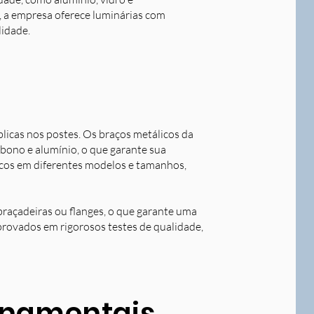
o, a empresa oferece luminárias com
lidade.
blicas nos postes. Os braços metálicos da
rbono e alumínio, o que garante sua
licos em diferentes modelos e tamanhos,
braçadeiras ou flanges, o que garante uma
aprovados em rigorosos testes de qualidade,
ornamentais