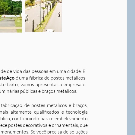
dade de vida das pessoas em uma cidade. É
steAço
é uma fábrica de postes metálicos
este texto, vamos apresentar a empresa e
uminárias públicas e braços metálicos.
fabricação de postes metálicos e braços,
ais altamente qualificados e tecnologia
ública, contribuindo para o embelezamento
rece postes decorativos e ornamentais, que
 e monumentos. Se você precisa de soluções