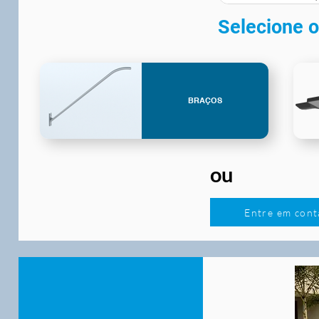
Selecione o
BRAÇOS
ou
Entre em cont