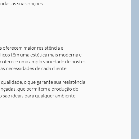
todas as suas opções.
s oferecem maior resistência e
álicos têm uma estética mais moderna e
o oferece uma ampla variedade de postes
às necessidades de cada cliente.
qualidade, o que garante sua resistência
avançadas, que permitem a produção de
o são ideais para qualquer ambiente,
Next