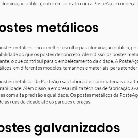
 iluminação pública, entre em contato com a PosteAço e conheça 
ostes metálicos
ostes metálicos são a melhor escolha para iluminação pública, poi
bilidade do que os postes de concreto. Além disso, os postes met
ante, o que contribui para o embelezamento da cidade. A PosteAç
licos, em diferentes modelos, tamanhos e materiais, para atender 
ostes metálicos da PosteAço são fabricados com materiais de alta 
rabilidade. Além disso, a empresa utiliza técnicas de fabricação 
es com alta precisão e qualidade. Os postes metálicos da PosteAç
e as ruas da cidade até os parques e praças.
ostes galvanizados