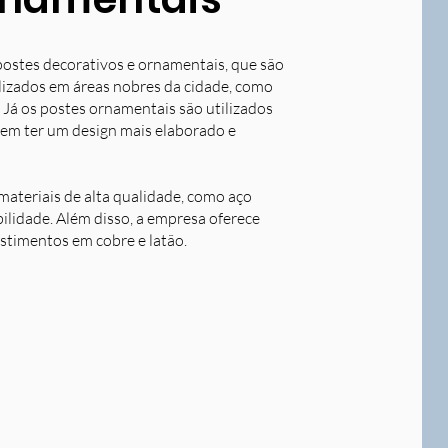
postes decorativos e ornamentais, que são
tilizados em áreas nobres da cidade, como
 Já os postes ornamentais são utilizados
dem ter um design mais elaborado e
ateriais de alta qualidade, como aço
bilidade. Além disso, a empresa oferece
stimentos em cobre e latão.