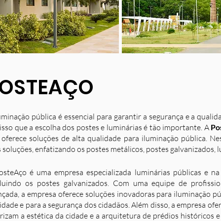
OSTEAÇO
uminação pública é essencial para garantir a segurança e a quali
isso que a escolha dos postes e luminárias é tão importante. A
Po
 oferece soluções de alta qualidade para iluminação pública. N
 soluções, enfatizando os postes metálicos, postes galvanizados, l
osteAço é uma empresa especializada luminárias públicas e na 
luindo os postes galvanizados. Com uma equipe de profission
nçada, a empresa oferece soluções inovadoras para iluminação p
idade e para a segurança dos cidadãos. Além disso, a empresa ofe
rizam a estética da cidade e a arquitetura de prédios históricos