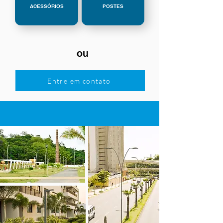
ACESSÓRIOS
POSTES
ou
Entre em contato