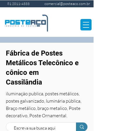
comercial@posteaco.com.br
81 2011-4333
Fábrica de Postes
Metálicos Telecônico e
cônico em
Cassilândia
iluminação publica, postes metálicos,
postes galvanizado, luminária pública,
Braço metálico, braço metalico, Poste
decorativo, Poste Ornamental.