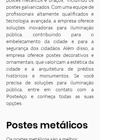
postes metálicos e braços, incluindo os
postes galvanizados. Com uma equipe de
profissionais altamente qualificados e
tecnologia avançada, a empresa oferece
soluções inovadoras para iluminação
pública, contribuindo para o
embelezamento da cidade e para a
segurança dos cidadãos. Além disso, a
empresa oferece postes decorativos e
ornamentais, que valorizam a estética da
cidade e a arquitetura de prédios
históricos e monumentos. Se você
precisa de soluções para iluminação
pública, entre em contato com a
PosteAço e conheça todas as suas
opções.
Postes metálicos
Os postes metálicos são a melhor