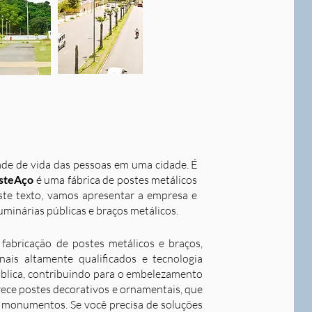
dade de vida das pessoas em uma cidade. É
steAço
é uma fábrica de postes metálicos
este texto, vamos apresentar a empresa e
uminárias públicas e braços metálicos.
fabricação de postes metálicos e braços,
ais altamente qualificados e tecnologia
ública, contribuindo para o embelezamento
rece postes decorativos e ornamentais, que
 e monumentos. Se você precisa de soluções