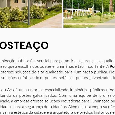
OSTEAÇO
uminação pública é essencial para garantir a segurança e a quali
isso que a escolha dos postes e luminárias é tão importante. A
Po
 oferece soluções de alta qualidade para iluminação pública. N
 soluções, enfatizando os postes metálicos, postes galvanizados, l
osteAço é uma empresa especializada luminárias públicas e na 
luindo os postes galvanizados. Com uma equipe de profission
nçada, a empresa oferece soluções inovadoras para iluminação p
idade e para a segurança dos cidadãos. Além disso, a empresa ofe
rizam a estética da cidade e a arquitetura de prédios históricos