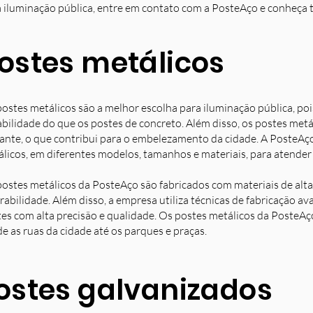
 iluminação pública, entre em contato com a PosteAço e conheça 
ostes metálicos
ostes metálicos são a melhor escolha para iluminação pública, poi
bilidade do que os postes de concreto. Além disso, os postes met
ante, o que contribui para o embelezamento da cidade. A PosteAç
licos, em diferentes modelos, tamanhos e materiais, para atender 
ostes metálicos da PosteAço são fabricados com materiais de alta 
rabilidade. Além disso, a empresa utiliza técnicas de fabricação 
es com alta precisão e qualidade. Os postes metálicos da PosteAç
e as ruas da cidade até os parques e praças.
ostes galvanizados