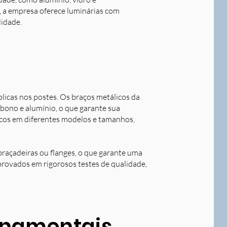
o, a empresa oferece luminárias com
lidade.
blicas nos postes. Os braços metálicos da
rbono e alumínio, o que garante sua
licos em diferentes modelos e tamanhos,
braçadeiras ou flanges, o que garante uma
aprovados em rigorosos testes de qualidade,
ornamentais