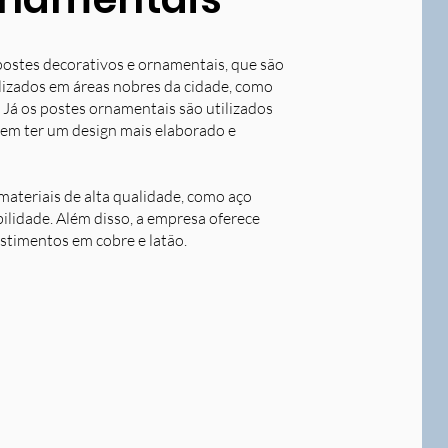
postes decorativos e ornamentais, que são
tilizados em áreas nobres da cidade, como
 Já os postes ornamentais são utilizados
dem ter um design mais elaborado e
ateriais de alta qualidade, como aço
bilidade. Além disso, a empresa oferece
stimentos em cobre e latão.