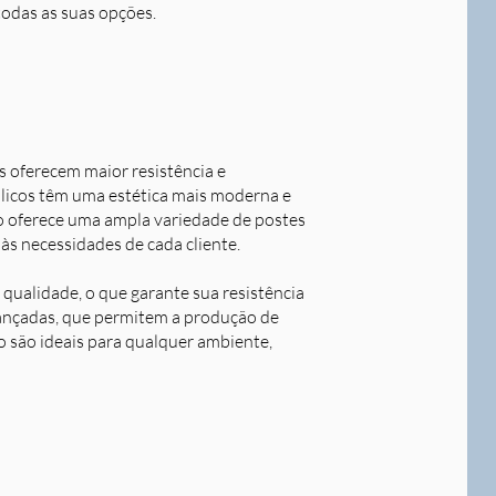
todas as suas opções.
s oferecem maior resistência e
álicos têm uma estética mais moderna e
o oferece uma ampla variedade de postes
às necessidades de cada cliente.
qualidade, o que garante sua resistência
avançadas, que permitem a produção de
o são ideais para qualquer ambiente,
Next