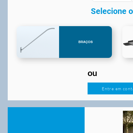
Selecione o
BRAÇOS
ou
Entre em cont