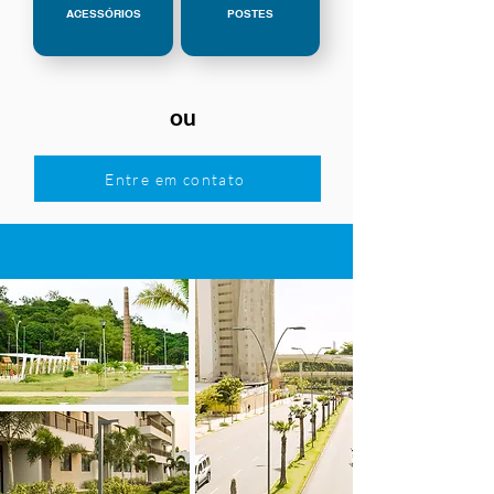
ACESSÓRIOS
POSTES
ou
Entre em contato