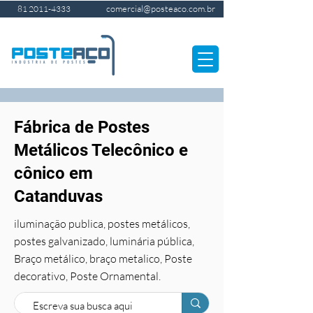
comercial@posteaco.com.br
81 2011-4333
Fábrica de Postes
Metálicos Telecônico e
cônico em
Catanduvas
iluminação publica, postes metálicos,
postes galvanizado, luminária pública,
Braço metálico, braço metalico, Poste
decorativo, Poste Ornamental.