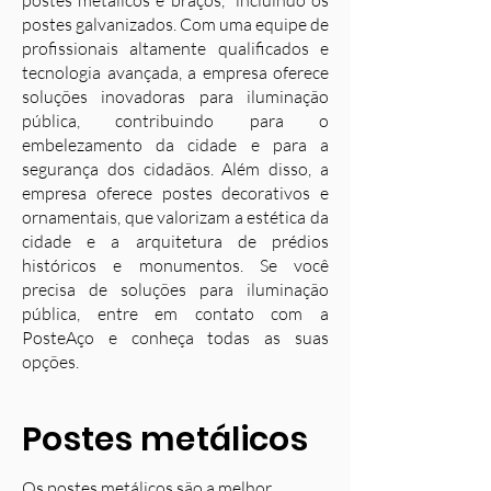
postes metálicos e braços, incluindo os
postes galvanizados. Com uma equipe de
profissionais altamente qualificados e
tecnologia avançada, a empresa oferece
soluções inovadoras para iluminação
pública, contribuindo para o
embelezamento da cidade e para a
segurança dos cidadãos. Além disso, a
empresa oferece postes decorativos e
ornamentais, que valorizam a estética da
cidade e a arquitetura de prédios
históricos e monumentos. Se você
precisa de soluções para iluminação
pública, entre em contato com a
PosteAço e conheça todas as suas
opções.
Postes metálicos
Os postes metálicos são a melhor