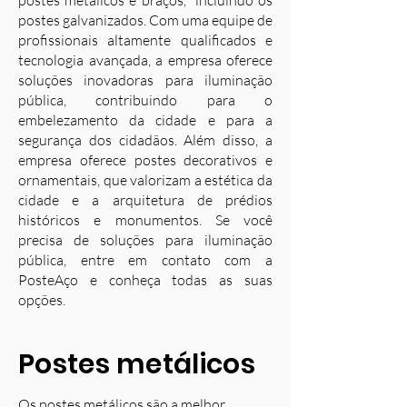
postes metálicos e braços, incluindo os
postes galvanizados. Com uma equipe de
profissionais altamente qualificados e
tecnologia avançada, a empresa oferece
soluções inovadoras para iluminação
pública, contribuindo para o
embelezamento da cidade e para a
segurança dos cidadãos. Além disso, a
empresa oferece postes decorativos e
ornamentais, que valorizam a estética da
cidade e a arquitetura de prédios
históricos e monumentos. Se você
precisa de soluções para iluminação
pública, entre em contato com a
PosteAço e conheça todas as suas
opções.
Postes metálicos
Os postes metálicos são a melhor