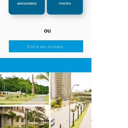
ACESSÓRIOS
POSTES
ou
Entre em contato