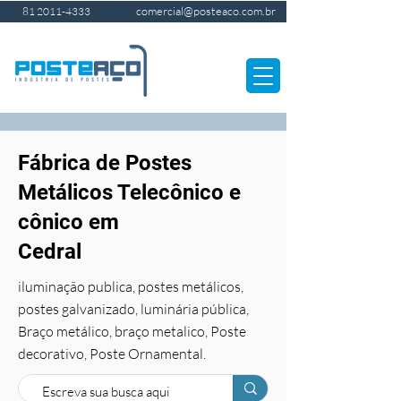
comercial@posteaco.com.br
81 2011-4333
Fábrica de Postes
Metálicos Telecônico e
cônico em
Cedral
iluminação publica, postes metálicos,
postes galvanizado, luminária pública,
Braço metálico, braço metalico, Poste
decorativo, Poste Ornamental.