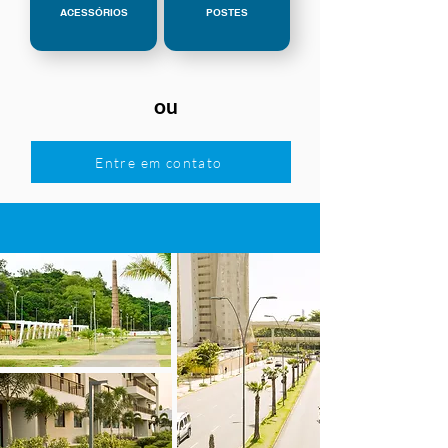
ACESSÓRIOS
POSTES
ou
Entre em contato