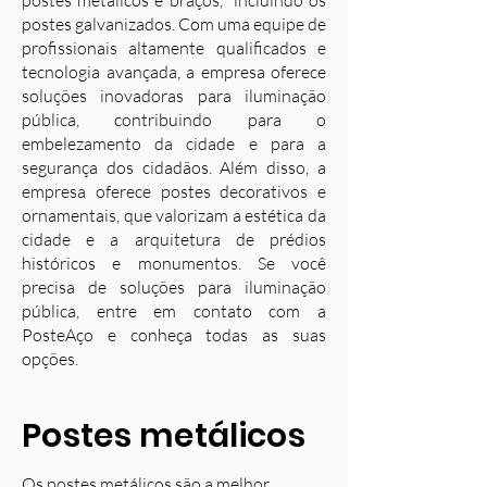
postes metálicos e braços, incluindo os
postes galvanizados. Com uma equipe de
profissionais altamente qualificados e
tecnologia avançada, a empresa oferece
soluções inovadoras para iluminação
pública, contribuindo para o
embelezamento da cidade e para a
segurança dos cidadãos. Além disso, a
empresa oferece postes decorativos e
ornamentais, que valorizam a estética da
cidade e a arquitetura de prédios
históricos e monumentos. Se você
precisa de soluções para iluminação
pública, entre em contato com a
PosteAço e conheça todas as suas
opções.
Postes metálicos
Os postes metálicos são a melhor