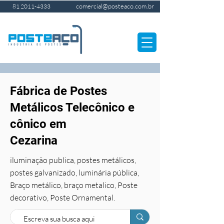
comercial@posteaco.com.br
81 2011-4333
Fábrica de Postes
Metálicos Telecônico e
cônico em
Cezarina
iluminação publica, postes metálicos,
postes galvanizado, luminária pública,
Braço metálico, braço metalico, Poste
decorativo, Poste Ornamental.