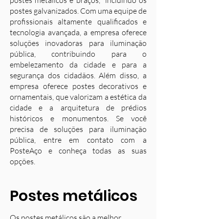
postes metálicos e braços, incluindo os
postes galvanizados. Com uma equipe de
profissionais altamente qualificados e
tecnologia avançada, a empresa oferece
soluções inovadoras para iluminação
pública, contribuindo para o
embelezamento da cidade e para a
segurança dos cidadãos. Além disso, a
empresa oferece postes decorativos e
ornamentais, que valorizam a estética da
cidade e a arquitetura de prédios
históricos e monumentos. Se você
precisa de soluções para iluminação
pública, entre em contato com a
PosteAço e conheça todas as suas
opções.
Postes metálicos
Os postes metálicos são a melhor