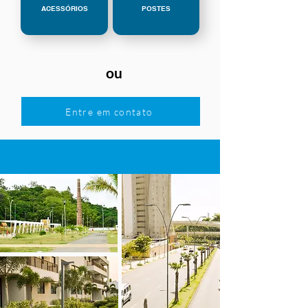
ACESSÓRIOS
POSTES
ou
Entre em contato