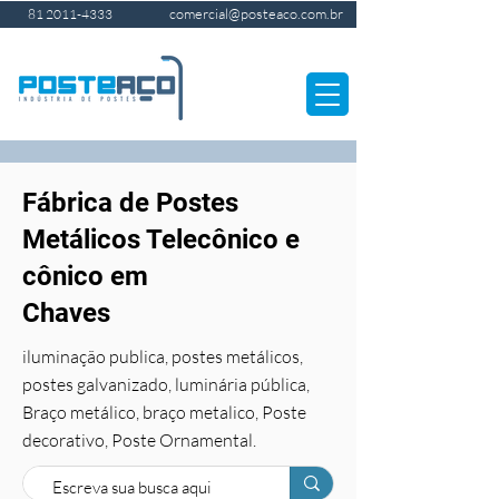
comercial@posteaco.com.br
81 2011-4333
Fábrica de Postes
Metálicos Telecônico e
cônico em
Chaves
iluminação publica, postes metálicos,
postes galvanizado, luminária pública,
Braço metálico, braço metalico, Poste
decorativo, Poste Ornamental.