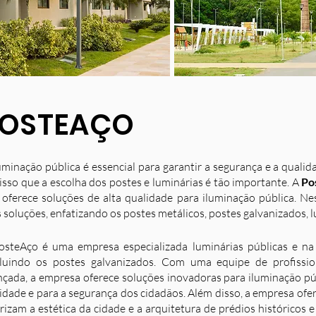
OSTEAÇO
uminação pública é essencial para garantir a segurança e a quali
isso que a escolha dos postes e luminárias é tão importante. A
Po
 oferece soluções de alta qualidade para iluminação pública. N
 soluções, enfatizando os postes metálicos, postes galvanizados, l
osteAço é uma empresa especializada luminárias públicas e na 
luindo os postes galvanizados. Com uma equipe de profission
nçada, a empresa oferece soluções inovadoras para iluminação p
idade e para a segurança dos cidadãos. Além disso, a empresa ofe
rizam a estética da cidade e a arquitetura de prédios históricos