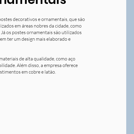
postes decorativos e ornamentais, que são
tilizados em áreas nobres da cidade, como
 Já os postes ornamentais são utilizados
dem ter um design mais elaborado e
ateriais de alta qualidade, como aço
bilidade. Além disso, a empresa oferece
stimentos em cobre e latão.