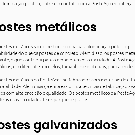
 iluminação pública, entre em contato com a PosteAço e conheça 
ostes metálicos
ostes metálicos são a melhor escolha para iluminação pública, poi
bilidade do que os postes de concreto. Além disso, os postes met
ante, o que contribui para o embelezamento da cidade. A PosteAç
licos, em diferentes modelos, tamanhos e materiais, para atender 
ostes metálicos da PosteAço são fabricados com materiais de alta 
rabilidade. Além disso, a empresa utiliza técnicas de fabricação 
es com alta precisão e qualidade. Os postes metálicos da PosteAç
e as ruas da cidade até os parques e praças.
ostes galvanizados