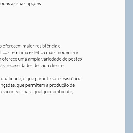
todas as suas opções.
s oferecem maior resistência e
álicos têm uma estética mais moderna e
o oferece uma ampla variedade de postes
às necessidades de cada cliente.
qualidade, o que garante sua resistência
avançadas, que permitem a produção de
o são ideais para qualquer ambiente,
Next