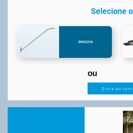
Selecione o
BRAÇOS
ou
Entre em cont