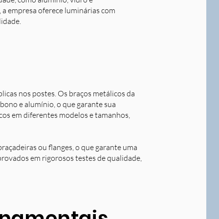
o, a empresa oferece luminárias com
lidade.
blicas nos postes. Os braços metálicos da
rbono e alumínio, o que garante sua
licos em diferentes modelos e tamanhos,
braçadeiras ou flanges, o que garante uma
aprovados em rigorosos testes de qualidade,
ornamentais