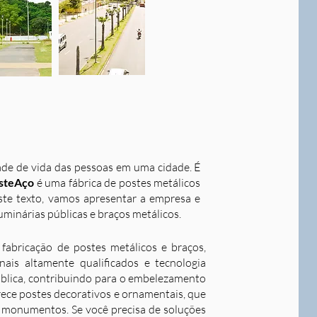
dade de vida das pessoas em uma cidade. É
steAço
é uma fábrica de postes metálicos
este texto, vamos apresentar a empresa e
uminárias públicas e braços metálicos.
fabricação de postes metálicos e braços,
ais altamente qualificados e tecnologia
ública, contribuindo para o embelezamento
rece postes decorativos e ornamentais, que
 e monumentos. Se você precisa de soluções