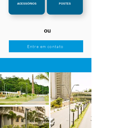
ACESSÓRIOS
POSTES
ou
Entre em contato