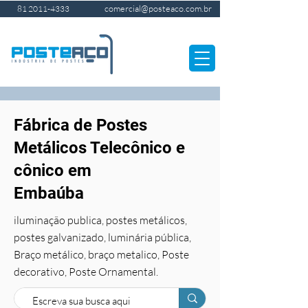
comercial@posteaco.com.br
81 2011-4333
Fábrica de Postes
Metálicos Telecônico e
cônico em
Embaúba
iluminação publica, postes metálicos,
postes galvanizado, luminária pública,
Braço metálico, braço metalico, Poste
decorativo, Poste Ornamental.