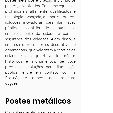
postes metálicos e braços, incluindo os
postes galvanizados. Com uma equipe de
profissionais altamente qualificados e
tecnologia avançada, a empresa oferece
soluções inovadoras para iluminação
pública, contribuindo para o
embelezamento da cidade e para a
segurança dos cidadãos. Além disso, a
empresa oferece postes decorativos e
ornamentais, que valorizam a estética da
cidade e a arquitetura de prédios
históricos e monumentos. Se você
precisa de soluções para iluminação
pública, entre em contato com a
PosteAço e conheça todas as suas
opções.
Postes metálicos
Os postes metálicos são a melhor