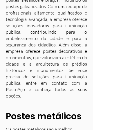
postes metálicos e braços, incluindo os
postes galvanizados. Com uma equipe de
profissionais altamente qualificados e
tecnologia avançada, a empresa oferece
soluções inovadoras para iluminação
pública, contribuindo para o
embelezamento da cidade e para a
segurança dos cidadãos. Além disso, a
empresa oferece postes decorativos e
ornamentais, que valorizam a estética da
cidade e a arquitetura de prédios
históricos e monumentos. Se você
precisa de soluções para iluminação
pública, entre em contato com a
PosteAço e conheça todas as suas
opções.
Postes metálicos
Os postes metálicos são a melhor