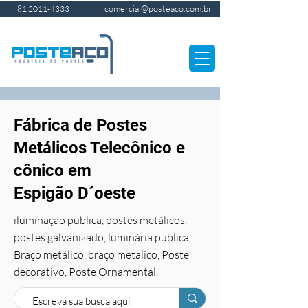
comercial@posteaco.com.br
81 2011-4333
Fábrica de Postes
Metálicos Telecônico e
cônico em
Espigão D´oeste
iluminação publica, postes metálicos,
postes galvanizado, luminária pública,
Braço metálico, braço metalico, Poste
decorativo, Poste Ornamental.