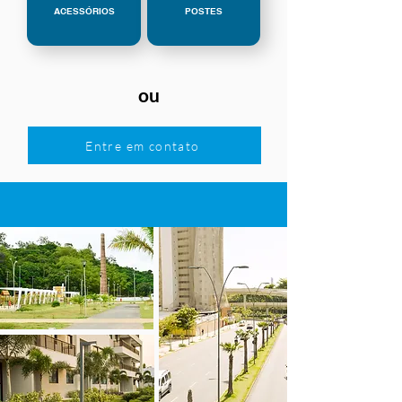
ACESSÓRIOS
POSTES
ou
Entre em contato