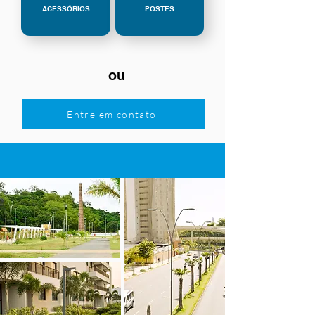
ACESSÓRIOS
POSTES
ou
Entre em contato