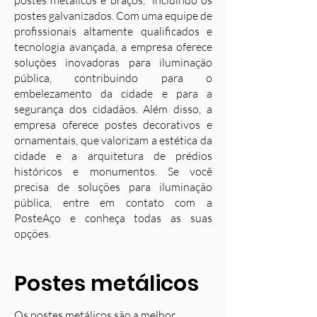
postes metálicos e braços, incluindo os
postes galvanizados. Com uma equipe de
profissionais altamente qualificados e
tecnologia avançada, a empresa oferece
soluções inovadoras para iluminação
pública, contribuindo para o
embelezamento da cidade e para a
segurança dos cidadãos. Além disso, a
empresa oferece postes decorativos e
ornamentais, que valorizam a estética da
cidade e a arquitetura de prédios
históricos e monumentos. Se você
precisa de soluções para iluminação
pública, entre em contato com a
PosteAço e conheça todas as suas
opções.
Postes metálicos
Os postes metálicos são a melhor