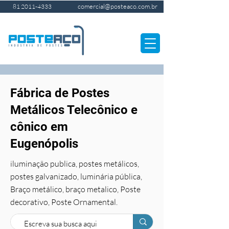
comercial@posteaco.com.br
81 2011-4333
Fábrica de Postes
Metálicos Telecônico e
cônico em
Eugenópolis
iluminação publica, postes metálicos,
postes galvanizado, luminária pública,
Braço metálico, braço metalico, Poste
decorativo, Poste Ornamental.