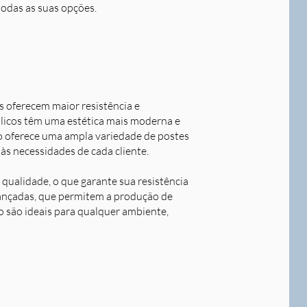
todas as suas opções.
s oferecem maior resistência e
álicos têm uma estética mais moderna e
o oferece uma ampla variedade de postes
às necessidades de cada cliente.
qualidade, o que garante sua resistência
avançadas, que permitem a produção de
o são ideais para qualquer ambiente,
Next