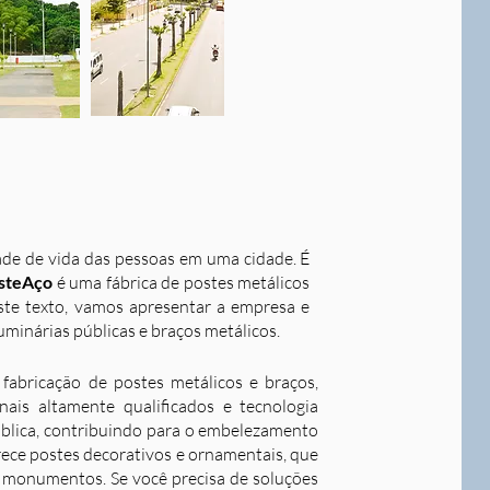
dade de vida das pessoas em uma cidade. É
steAço
é uma fábrica de postes metálicos
este texto, vamos apresentar a empresa e
uminárias públicas e braços metálicos.
fabricação de postes metálicos e braços,
ais altamente qualificados e tecnologia
ública, contribuindo para o embelezamento
rece postes decorativos e ornamentais, que
 e monumentos. Se você precisa de soluções