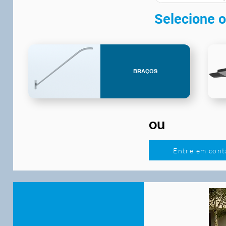
Selecione o
BRAÇOS
ou
Entre em cont