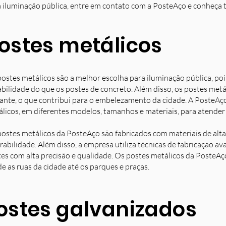
 iluminação pública, entre em contato com a PosteAço e conheça 
ostes metálicos
ostes metálicos são a melhor escolha para iluminação pública, poi
bilidade do que os postes de concreto. Além disso, os postes met
ante, o que contribui para o embelezamento da cidade. A PosteAç
licos, em diferentes modelos, tamanhos e materiais, para atender 
ostes metálicos da PosteAço são fabricados com materiais de alta 
rabilidade. Além disso, a empresa utiliza técnicas de fabricação 
es com alta precisão e qualidade. Os postes metálicos da PosteAç
e as ruas da cidade até os parques e praças.
ostes galvanizados