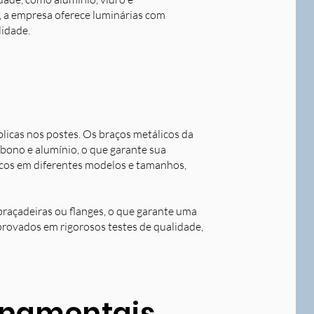
o, a empresa oferece luminárias com
lidade.
blicas nos postes. Os braços metálicos da
rbono e alumínio, o que garante sua
licos em diferentes modelos e tamanhos,
braçadeiras ou flanges, o que garante uma
aprovados em rigorosos testes de qualidade,
ornamentais