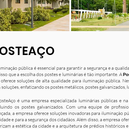
OSTEAÇO
uminação pública é essencial para garantir a segurança e a quali
isso que a escolha dos postes e luminárias é tão importante. A
Po
 oferece soluções de alta qualidade para iluminação pública. N
 soluções, enfatizando os postes metálicos, postes galvanizados, l
osteAço é uma empresa especializada luminárias públicas e na 
luindo os postes galvanizados. Com uma equipe de profission
nçada, a empresa oferece soluções inovadoras para iluminação p
idade e para a segurança dos cidadãos. Além disso, a empresa ofe
rizam a estética da cidade e a arquitetura de prédios históricos