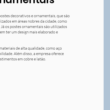
postes decorativos e ornamentais, que são
tilizados em áreas nobres da cidade, como
 Já os postes ornamentais são utilizados
dem ter um design mais elaborado e
ateriais de alta qualidade, como aço
bilidade. Além disso, a empresa oferece
stimentos em cobre e latão.