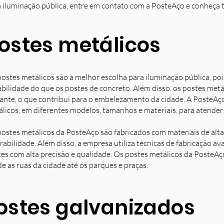
 iluminação pública, entre em contato com a PosteAço e conheça 
ostes metálicos
ostes metálicos são a melhor escolha para iluminação pública, poi
bilidade do que os postes de concreto. Além disso, os postes met
ante, o que contribui para o embelezamento da cidade. A PosteAç
licos, em diferentes modelos, tamanhos e materiais, para atender 
ostes metálicos da PosteAço são fabricados com materiais de alta 
rabilidade. Além disso, a empresa utiliza técnicas de fabricação 
es com alta precisão e qualidade. Os postes metálicos da PosteAç
e as ruas da cidade até os parques e praças.
ostes galvanizados