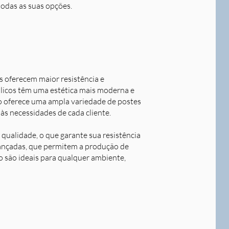
todas as suas opções.
s oferecem maior resistência e
álicos têm uma estética mais moderna e
o oferece uma ampla variedade de postes
às necessidades de cada cliente.
qualidade, o que garante sua resistência
avançadas, que permitem a produção de
o são ideais para qualquer ambiente,
Next