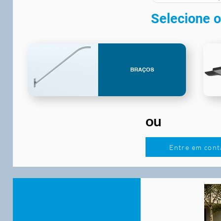
Selecione o
BRAÇOS
ou
Entre em cont