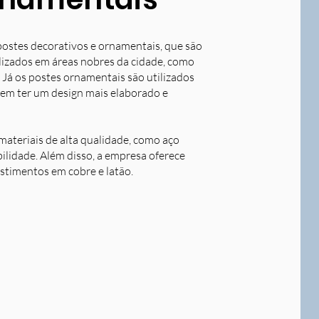
postes decorativos e ornamentais, que são
tilizados em áreas nobres da cidade, como
 Já os postes ornamentais são utilizados
dem ter um design mais elaborado e
ateriais de alta qualidade, como aço
bilidade. Além disso, a empresa oferece
stimentos em cobre e latão.