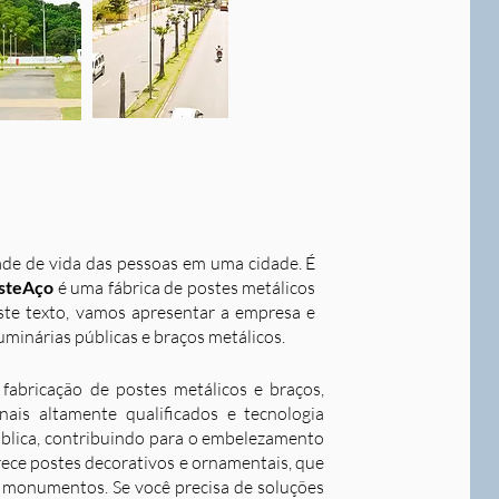
dade de vida das pessoas em uma cidade. É
steAço
é uma fábrica de postes metálicos
este texto, vamos apresentar a empresa e
uminárias públicas e braços metálicos.
fabricação de postes metálicos e braços,
ais altamente qualificados e tecnologia
ública, contribuindo para o embelezamento
rece postes decorativos e ornamentais, que
 e monumentos. Se você precisa de soluções