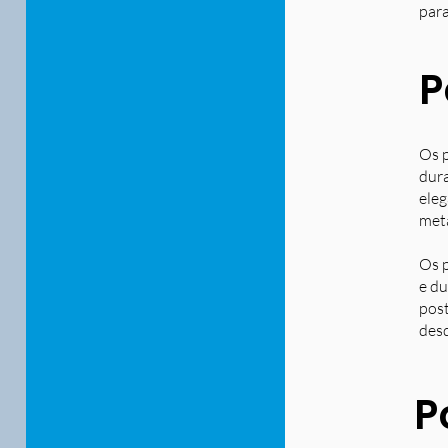
para
P
Os p
dura
eleg
metá
Os p
e du
post
desd
P