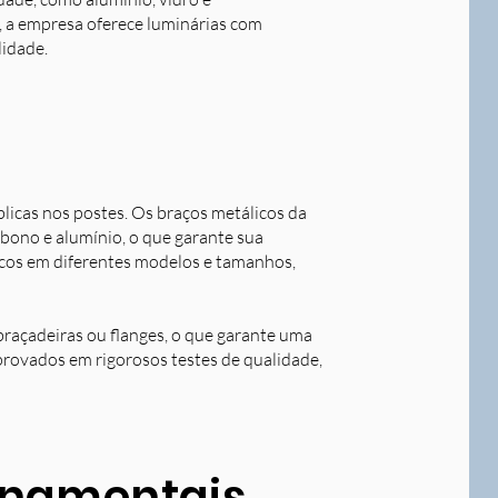
o, a empresa oferece luminárias com
lidade.
blicas nos postes. Os braços metálicos da
rbono e alumínio, o que garante sua
licos em diferentes modelos e tamanhos,
braçadeiras ou flanges, o que garante uma
aprovados em rigorosos testes de qualidade,
ornamentais