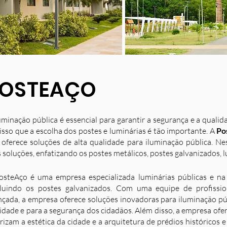
OSTEAÇO
uminação pública é essencial para garantir a segurança e a quali
isso que a escolha dos postes e luminárias é tão importante. A
Po
 oferece soluções de alta qualidade para iluminação pública. N
 soluções, enfatizando os postes metálicos, postes galvanizados, l
osteAço é uma empresa especializada luminárias públicas e na 
luindo os postes galvanizados. Com uma equipe de profission
nçada, a empresa oferece soluções inovadoras para iluminação p
idade e para a segurança dos cidadãos. Além disso, a empresa ofe
rizam a estética da cidade e a arquitetura de prédios históricos