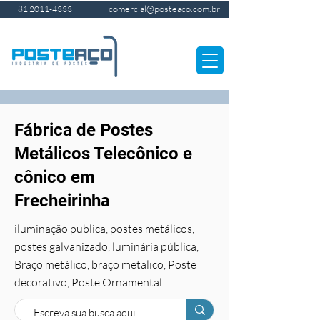
comercial@posteaco.com.br
81 2011-4333
Fábrica de Postes
Metálicos Telecônico e
cônico em
Frecheirinha
iluminação publica, postes metálicos,
postes galvanizado, luminária pública,
Braço metálico, braço metalico, Poste
decorativo, Poste Ornamental.