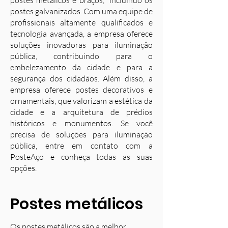
postes metálicos e braços, incluindo os
postes galvanizados. Com uma equipe de
profissionais altamente qualificados e
tecnologia avançada, a empresa oferece
soluções inovadoras para iluminação
pública, contribuindo para o
embelezamento da cidade e para a
segurança dos cidadãos. Além disso, a
empresa oferece postes decorativos e
ornamentais, que valorizam a estética da
cidade e a arquitetura de prédios
históricos e monumentos. Se você
precisa de soluções para iluminação
pública, entre em contato com a
PosteAço e conheça todas as suas
opções.
Postes metálicos
Os postes metálicos são a melhor