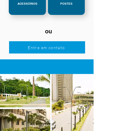
ACESSÓRIOS
POSTES
ou
Entre em contato