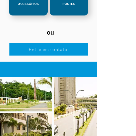
ACESSÓRIOS
POSTES
ou
Entre em contato