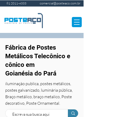
comercial@posteaco.com.br
81 2011-4333
Fábrica de Postes
Metálicos Telecônico e
cônico em
Goianésia do Pará
iluminação publica, postes metálicos,
postes galvanizado, luminária pública,
Braço metálico, braço metalico, Poste
decorativo, Poste Ornamental.