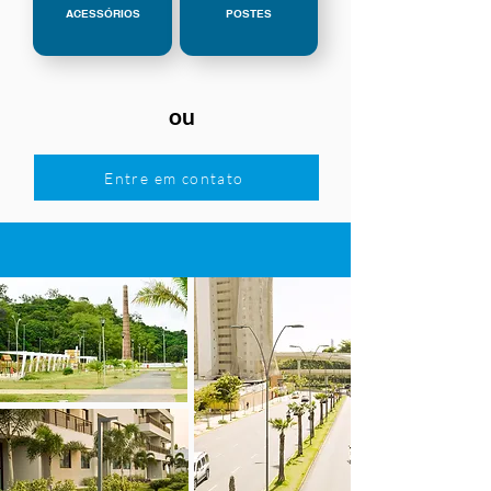
ACESSÓRIOS
POSTES
ou
Entre em contato