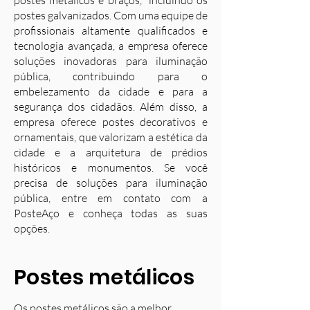
postes metálicos e braços, incluindo os
postes galvanizados. Com uma equipe de
profissionais altamente qualificados e
tecnologia avançada, a empresa oferece
soluções inovadoras para iluminação
pública, contribuindo para o
embelezamento da cidade e para a
segurança dos cidadãos. Além disso, a
empresa oferece postes decorativos e
ornamentais, que valorizam a estética da
cidade e a arquitetura de prédios
históricos e monumentos. Se você
precisa de soluções para iluminação
pública, entre em contato com a
PosteAço e conheça todas as suas
opções.
Postes metálicos
Os postes metálicos são a melhor