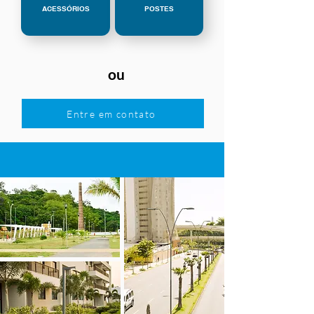
ACESSÓRIOS
POSTES
ou
Entre em contato