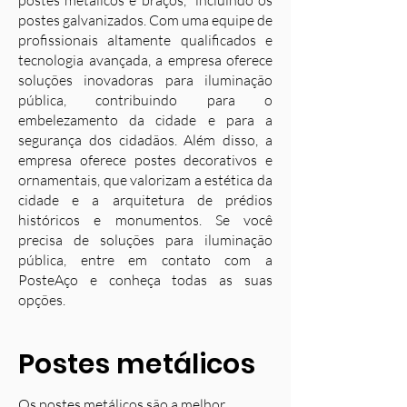
postes metálicos e braços, incluindo os
postes galvanizados. Com uma equipe de
profissionais altamente qualificados e
tecnologia avançada, a empresa oferece
soluções inovadoras para iluminação
pública, contribuindo para o
embelezamento da cidade e para a
segurança dos cidadãos. Além disso, a
empresa oferece postes decorativos e
ornamentais, que valorizam a estética da
cidade e a arquitetura de prédios
históricos e monumentos. Se você
precisa de soluções para iluminação
pública, entre em contato com a
PosteAço e conheça todas as suas
opções.
Postes metálicos
Os postes metálicos são a melhor