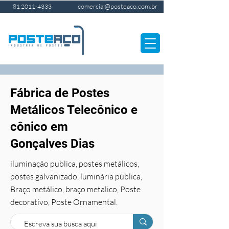
comercial@posteaco.com.br
81 2011-4333
Fábrica de Postes
Metálicos Telecônico e
cônico em
Gonçalves Dias
iluminação publica, postes metálicos,
postes galvanizado, luminária pública,
Braço metálico, braço metalico, Poste
decorativo, Poste Ornamental.