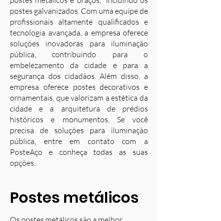
postes metálicos e braços, incluindo os
postes galvanizados. Com uma equipe de
profissionais altamente qualificados e
tecnologia avançada, a empresa oferece
soluções inovadoras para iluminação
pública, contribuindo para o
embelezamento da cidade e para a
segurança dos cidadãos. Além disso, a
empresa oferece postes decorativos e
ornamentais, que valorizam a estética da
cidade e a arquitetura de prédios
históricos e monumentos. Se você
precisa de soluções para iluminação
pública, entre em contato com a
PosteAço e conheça todas as suas
opções.
Postes metálicos
Os postes metálicos são a melhor