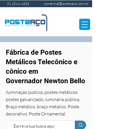
comercial@posteaco.com.br
81 2011-4333
Fábrica de Postes
Metálicos Telecônico e
cônico em
Governador Newton Bello
iluminação publica, postes metálicos,
postes galvanizado, luminária pública,
Braço metálico, braço metalico, Poste
decorativo, Poste Ornamental.