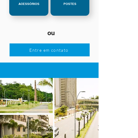
ACESSÓRIOS
POSTES
ou
Entre em contato