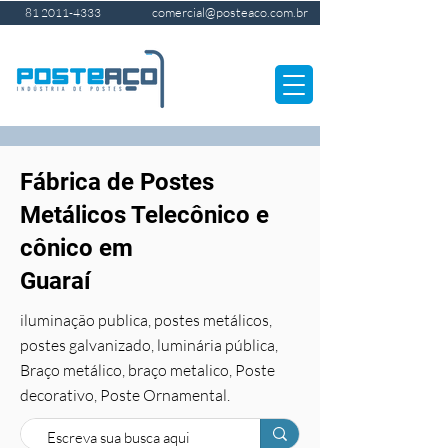
comercial@posteaco.com.br
81 2011-4333
Fábrica de Postes
Metálicos Telecônico e
cônico em
Guaraí
iluminação publica, postes metálicos,
postes galvanizado, luminária pública,
Braço metálico, braço metalico, Poste
decorativo, Poste Ornamental.