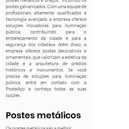
postes metálicos e braços, incluindo os
postes galvanizados. Com uma equipe de
profissionais altamente qualificados e
tecnologia avançada, a empresa oferece
soluções inovadoras para iluminação
pública, contribuindo para o
embelezamento da cidade e para a
segurança dos cidadãos. Além disso, a
empresa oferece postes decorativos e
ornamentais, que valorizam a estética da
cidade e a arquitetura de prédios
históricos e monumentos. Se você
precisa de soluções para iluminação
pública, entre em contato com a
PosteAço e conheça todas as suas
opções.
Postes metálicos
Os postes metálicos são a melhor