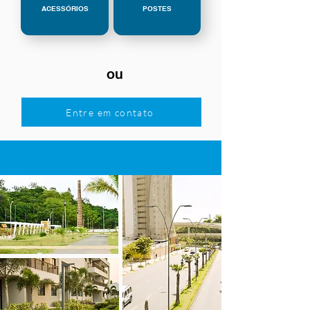
ACESSÓRIOS
POSTES
ou
Entre em contato