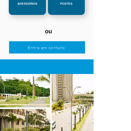
ACESSÓRIOS
POSTES
ou
Entre em contato