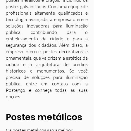
postes metálicos e braços, incluindo os
postes galvanizados. Com uma equipe de
profissionais altamente qualificados e
tecnologia avançada, a empresa oferece
soluções inovadoras para iluminação
pública, contribuindo para o
embelezamento da cidade e para a
segurança dos cidadãos. Além disso, a
empresa oferece postes decorativos e
ornamentais, que valorizam a estética da
cidade e a arquitetura de prédios
históricos e monumentos. Se você
precisa de soluções para iluminação
pública, entre em contato com a
PosteAço e conheça todas as suas
opções.
Postes metálicos
Os postes metálicos são a melhor