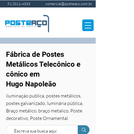
comercial@posteaco.com.br
81 2011-4333
Fábrica de Postes
Metálicos Telecônico e
cônico em
Hugo Napoleão
iluminação publica, postes metálicos,
postes galvanizado, luminária pública,
Braço metálico, braço metalico, Poste
decorativo, Poste Ornamental.