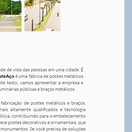
dade de vida das pessoas em uma cidade. É
steAço
é uma fábrica de postes metálicos
este texto, vamos apresentar a empresa e
uminárias públicas e braços metálicos.
fabricação de postes metálicos e braços,
ais altamente qualificados e tecnologia
ública, contribuindo para o embelezamento
rece postes decorativos e ornamentais, que
 e monumentos. Se você precisa de soluções