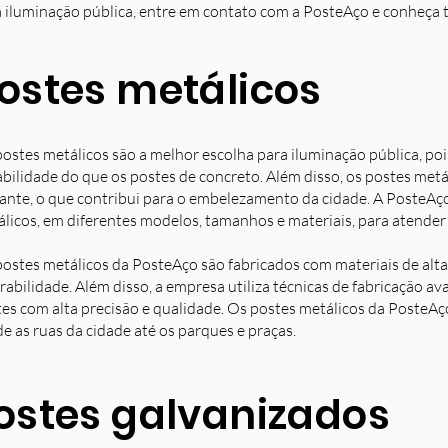
 iluminação pública, entre em contato com a PosteAço e conheça 
ostes metálicos
ostes metálicos são a melhor escolha para iluminação pública, poi
bilidade do que os postes de concreto. Além disso, os postes met
ante, o que contribui para o embelezamento da cidade. A PosteAç
licos, em diferentes modelos, tamanhos e materiais, para atender 
ostes metálicos da PosteAço são fabricados com materiais de alta 
rabilidade. Além disso, a empresa utiliza técnicas de fabricação 
es com alta precisão e qualidade. Os postes metálicos da PosteAç
e as ruas da cidade até os parques e praças.
ostes galvanizados