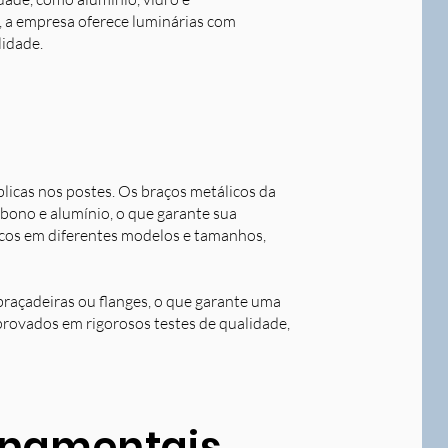
o, a empresa oferece luminárias com
lidade.
blicas nos postes. Os braços metálicos da
rbono e alumínio, o que garante sua
licos em diferentes modelos e tamanhos,
braçadeiras ou flanges, o que garante uma
aprovados em rigorosos testes de qualidade,
ornamentais