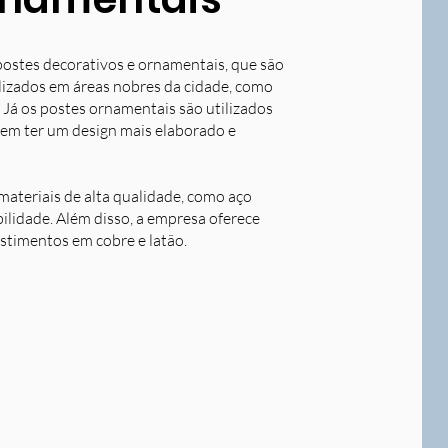
postes decorativos e ornamentais, que são
tilizados em áreas nobres da cidade, como
 Já os postes ornamentais são utilizados
dem ter um design mais elaborado e
ateriais de alta qualidade, como aço
bilidade. Além disso, a empresa oferece
stimentos em cobre e latão.