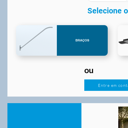
Selecione o
BRAÇOS
ou
Entre em cont