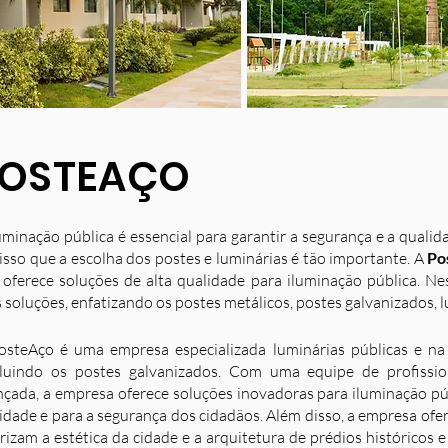
OSTEAÇO
uminação pública é essencial para garantir a segurança e a quali
isso que a escolha dos postes e luminárias é tão importante. A
Po
 oferece soluções de alta qualidade para iluminação pública. N
 soluções, enfatizando os postes metálicos, postes galvanizados, l
osteAço é uma empresa especializada luminárias públicas e na 
luindo os postes galvanizados. Com uma equipe de profission
nçada, a empresa oferece soluções inovadoras para iluminação p
idade e para a segurança dos cidadãos. Além disso, a empresa ofe
rizam a estética da cidade e a arquitetura de prédios históricos