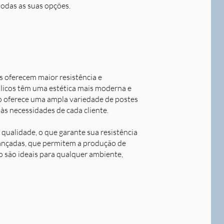
todas as suas opções.
s oferecem maior resistência e
álicos têm uma estética mais moderna e
o oferece uma ampla variedade de postes
às necessidades de cada cliente.
qualidade, o que garante sua resistência
avançadas, que permitem a produção de
o são ideais para qualquer ambiente,
Next