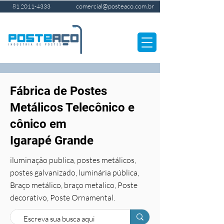
comercial@posteaco.com.br
81 2011-4333
Fábrica de Postes
Metálicos Telecônico e
cônico em
Igarapé Grande
iluminação publica, postes metálicos,
postes galvanizado, luminária pública,
Braço metálico, braço metalico, Poste
decorativo, Poste Ornamental.