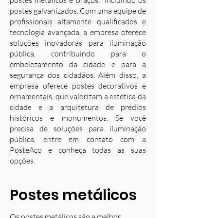
postes metálicos e braços, incluindo os
postes galvanizados. Com uma equipe de
profissionais altamente qualificados e
tecnologia avançada, a empresa oferece
soluções inovadoras para iluminação
pública, contribuindo para o
embelezamento da cidade e para a
segurança dos cidadãos. Além disso, a
empresa oferece postes decorativos e
ornamentais, que valorizam a estética da
cidade e a arquitetura de prédios
históricos e monumentos. Se você
precisa de soluções para iluminação
pública, entre em contato com a
PosteAço e conheça todas as suas
opções.
Postes metálicos
Os postes metálicos são a melhor