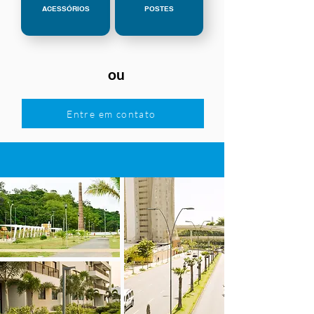
ACESSÓRIOS
POSTES
ou
Entre em contato