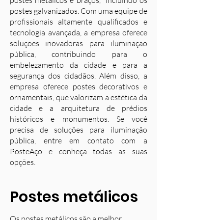
postes metálicos e braços, incluindo os
postes galvanizados. Com uma equipe de
profissionais altamente qualificados e
tecnologia avançada, a empresa oferece
soluções inovadoras para iluminação
pública, contribuindo para o
embelezamento da cidade e para a
segurança dos cidadãos. Além disso, a
empresa oferece postes decorativos e
ornamentais, que valorizam a estética da
cidade e a arquitetura de prédios
históricos e monumentos. Se você
precisa de soluções para iluminação
pública, entre em contato com a
PosteAço e conheça todas as suas
opções.
Postes metálicos
Os postes metálicos são a melhor