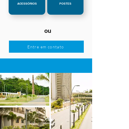
ACESSÓRIOS
POSTES
ou
Entre em contato