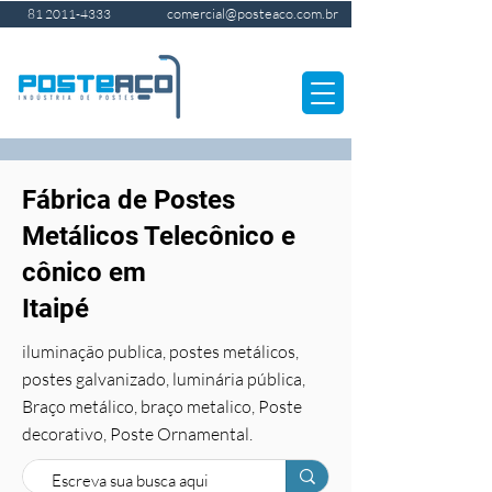
comercial@posteaco.com.br
81 2011-4333
Fábrica de Postes
Metálicos Telecônico e
cônico em
Itaipé
iluminação publica, postes metálicos,
postes galvanizado, luminária pública,
Braço metálico, braço metalico, Poste
decorativo, Poste Ornamental.