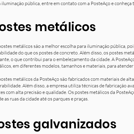
 iluminação pública, entre em contato com a PosteAço e conheça 
ostes metálicos
ostes metálicos são a melhor escolha para iluminação pública, poi
bilidade do que os postes de concreto. Além disso, os postes met
ante, o que contribui para o embelezamento da cidade. A PosteAç
licos, em diferentes modelos, tamanhos e materiais, para atender 
ostes metálicos da PosteAço são fabricados com materiais de alta 
rabilidade. Além disso, a empresa utiliza técnicas de fabricação 
es com alta precisão e qualidade. Os postes metálicos da PosteAç
e as ruas da cidade até os parques e praças.
ostes galvanizados