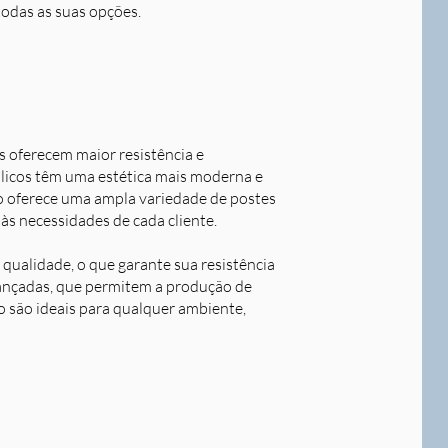
todas as suas opções.
s oferecem maior resistência e
álicos têm uma estética mais moderna e
o oferece uma ampla variedade de postes
às necessidades de cada cliente.
qualidade, o que garante sua resistência
avançadas, que permitem a produção de
o são ideais para qualquer ambiente,
Next