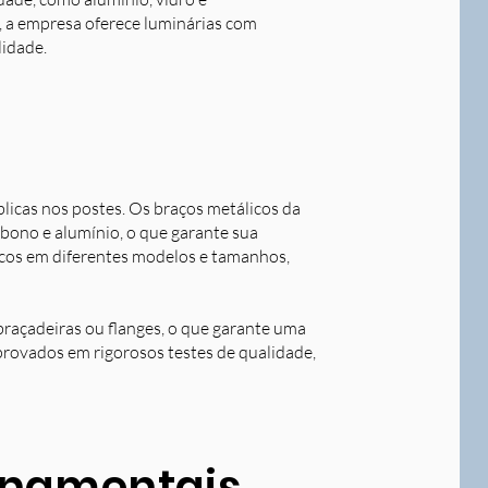
o, a empresa oferece luminárias com
lidade.
blicas nos postes. Os braços metálicos da
rbono e alumínio, o que garante sua
licos em diferentes modelos e tamanhos,
braçadeiras ou flanges, o que garante uma
aprovados em rigorosos testes de qualidade,
ornamentais