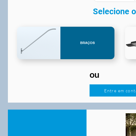
Selecione o
BRAÇOS
ou
Entre em cont