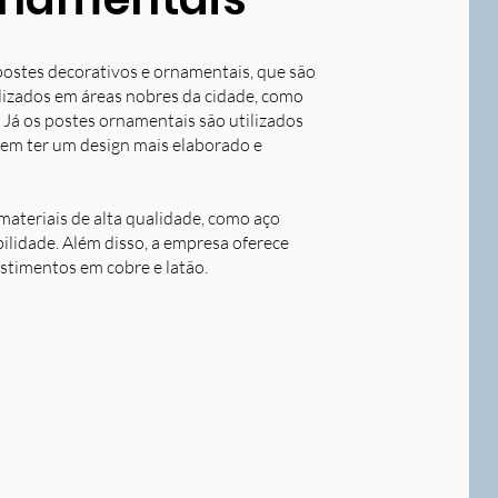
postes decorativos e ornamentais, que são
tilizados em áreas nobres da cidade, como
 Já os postes ornamentais são utilizados
dem ter um design mais elaborado e
ateriais de alta qualidade, como aço
bilidade. Além disso, a empresa oferece
stimentos em cobre e latão.