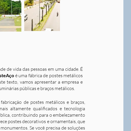
dade de vida das pessoas em uma cidade. É
steAço
é uma fábrica de postes metálicos
este texto, vamos apresentar a empresa e
uminárias públicas e braços metálicos.
fabricação de postes metálicos e braços,
ais altamente qualificados e tecnologia
ública, contribuindo para o embelezamento
rece postes decorativos e ornamentais, que
 e monumentos. Se você precisa de soluções