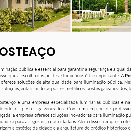
OSTEAÇO
uminação pública é essencial para garantir a segurança e a quali
isso que a escolha dos postes e luminárias é tão importante. A
Po
 oferece soluções de alta qualidade para iluminação pública. N
 soluções, enfatizando os postes metálicos, postes galvanizados, l
osteAço é uma empresa especializada luminárias públicas e na 
luindo os postes galvanizados. Com uma equipe de profission
nçada, a empresa oferece soluções inovadoras para iluminação p
idade e para a segurança dos cidadãos. Além disso, a empresa ofe
rizam a estética da cidade e a arquitetura de prédios históricos