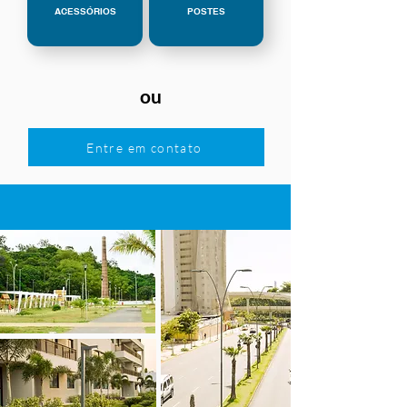
ACESSÓRIOS
POSTES
ou
Entre em contato