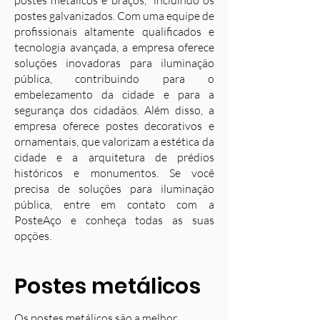
postes metálicos e braços, incluindo os
postes galvanizados. Com uma equipe de
profissionais altamente qualificados e
tecnologia avançada, a empresa oferece
soluções inovadoras para iluminação
pública, contribuindo para o
embelezamento da cidade e para a
segurança dos cidadãos. Além disso, a
empresa oferece postes decorativos e
ornamentais, que valorizam a estética da
cidade e a arquitetura de prédios
históricos e monumentos. Se você
precisa de soluções para iluminação
pública, entre em contato com a
PosteAço e conheça todas as suas
opções.
Postes metálicos
Os postes metálicos são a melhor