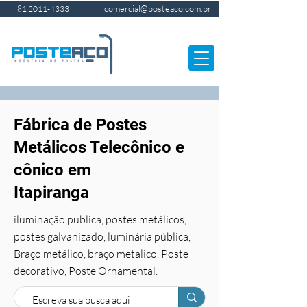
comercial@posteaco.com.br
81 2011-4333
Fábrica de Postes
Metálicos Telecônico e
cônico em
Itapiranga
iluminação publica, postes metálicos,
postes galvanizado, luminária pública,
Braço metálico, braço metalico, Poste
decorativo, Poste Ornamental.