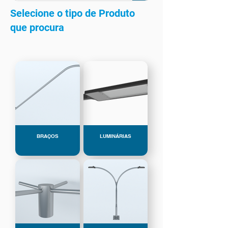
Selecione o tipo de Produto
que procura
BRAÇOS
LUMINÁRIAS