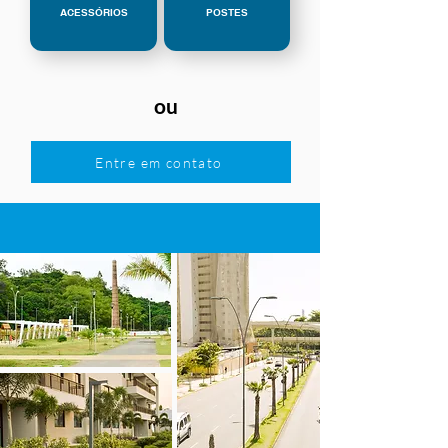
ACESSÓRIOS
POSTES
ou
Entre em contato