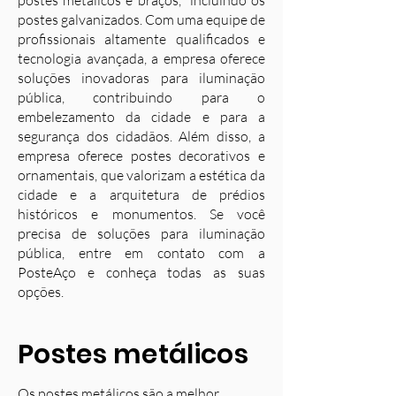
postes metálicos e braços, incluindo os
postes galvanizados. Com uma equipe de
profissionais altamente qualificados e
tecnologia avançada, a empresa oferece
soluções inovadoras para iluminação
pública, contribuindo para o
embelezamento da cidade e para a
segurança dos cidadãos. Além disso, a
empresa oferece postes decorativos e
ornamentais, que valorizam a estética da
cidade e a arquitetura de prédios
históricos e monumentos. Se você
precisa de soluções para iluminação
pública, entre em contato com a
PosteAço e conheça todas as suas
opções.
Postes metálicos
Os postes metálicos são a melhor