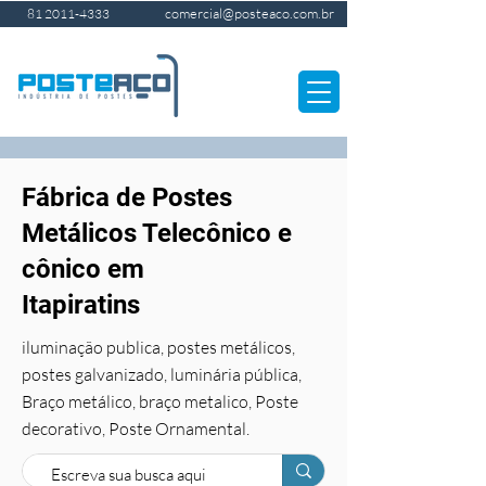
comercial@posteaco.com.br
81 2011-4333
Fábrica de Postes
Metálicos Telecônico e
cônico em
Itapiratins
iluminação publica, postes metálicos,
postes galvanizado, luminária pública,
Braço metálico, braço metalico, Poste
decorativo, Poste Ornamental.