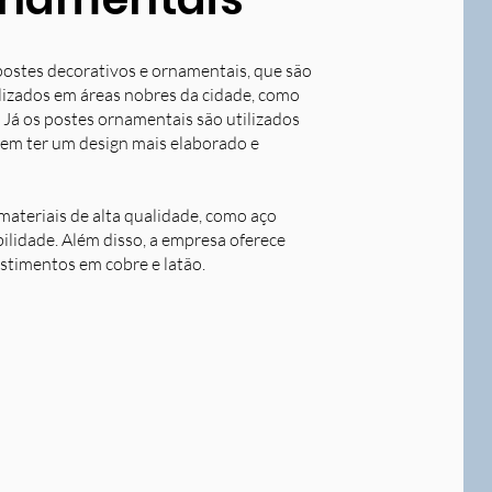
postes decorativos e ornamentais, que são
tilizados em áreas nobres da cidade, como
 Já os postes ornamentais são utilizados
dem ter um design mais elaborado e
ateriais de alta qualidade, como aço
bilidade. Além disso, a empresa oferece
stimentos em cobre e latão.