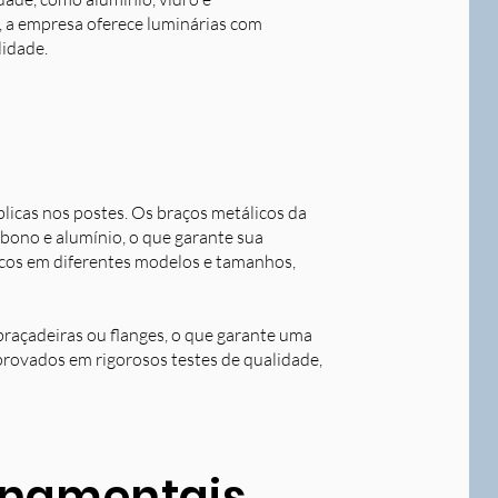
o, a empresa oferece luminárias com
lidade.
blicas nos postes. Os braços metálicos da
rbono e alumínio, o que garante sua
licos em diferentes modelos e tamanhos,
braçadeiras ou flanges, o que garante uma
aprovados em rigorosos testes de qualidade,
ornamentais