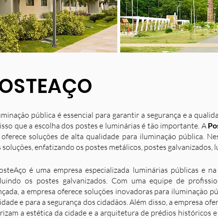
OSTEAÇO
uminação pública é essencial para garantir a segurança e a quali
isso que a escolha dos postes e luminárias é tão importante. A
Po
 oferece soluções de alta qualidade para iluminação pública. N
 soluções, enfatizando os postes metálicos, postes galvanizados, l
osteAço é uma empresa especializada luminárias públicas e na 
luindo os postes galvanizados. Com uma equipe de profission
nçada, a empresa oferece soluções inovadoras para iluminação p
idade e para a segurança dos cidadãos. Além disso, a empresa ofe
rizam a estética da cidade e a arquitetura de prédios históricos