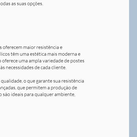
todas as suas opções.
s oferecem maior resistência e
álicos têm uma estética mais moderna e
o oferece uma ampla variedade de postes
às necessidades de cada cliente.
qualidade, o que garante sua resistência
avançadas, que permitem a produção de
o são ideais para qualquer ambiente,
Next