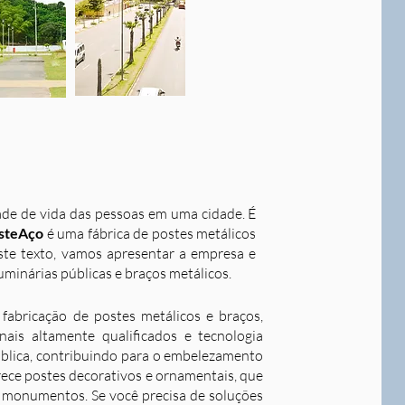
dade de vida das pessoas em uma cidade. É
steAço
é uma fábrica de postes metálicos
este texto, vamos apresentar a empresa e
uminárias públicas e braços metálicos.
fabricação de postes metálicos e braços,
ais altamente qualificados e tecnologia
ública, contribuindo para o embelezamento
rece postes decorativos e ornamentais, que
 e monumentos. Se você precisa de soluções