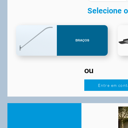
Selecione o
BRAÇOS
ou
Entre em cont