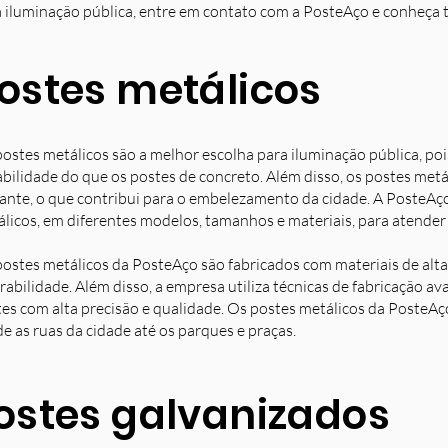
 iluminação pública, entre em contato com a PosteAço e conheça 
ostes metálicos
ostes metálicos são a melhor escolha para iluminação pública, poi
bilidade do que os postes de concreto. Além disso, os postes met
ante, o que contribui para o embelezamento da cidade. A PosteAç
licos, em diferentes modelos, tamanhos e materiais, para atender 
ostes metálicos da PosteAço são fabricados com materiais de alta 
rabilidade. Além disso, a empresa utiliza técnicas de fabricação 
es com alta precisão e qualidade. Os postes metálicos da PosteAç
e as ruas da cidade até os parques e praças.
ostes galvanizados