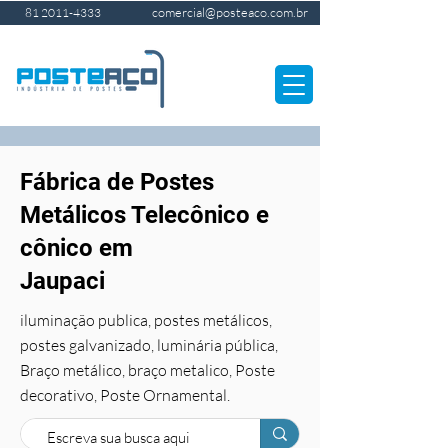
comercial@posteaco.com.br
81 2011-4333
Fábrica de Postes
Metálicos Telecônico e
cônico em
Jaupaci
iluminação publica, postes metálicos,
postes galvanizado, luminária pública,
Braço metálico, braço metalico, Poste
decorativo, Poste Ornamental.