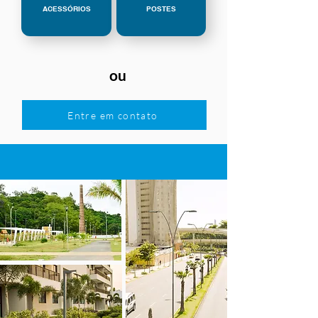
ACESSÓRIOS
POSTES
ou
Entre em contato