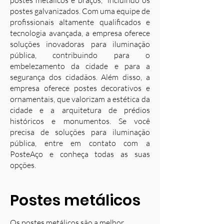
postes metálicos e braços, incluindo os
postes galvanizados. Com uma equipe de
profissionais altamente qualificados e
tecnologia avançada, a empresa oferece
soluções inovadoras para iluminação
pública, contribuindo para o
embelezamento da cidade e para a
segurança dos cidadãos. Além disso, a
empresa oferece postes decorativos e
ornamentais, que valorizam a estética da
cidade e a arquitetura de prédios
históricos e monumentos. Se você
precisa de soluções para iluminação
pública, entre em contato com a
PosteAço e conheça todas as suas
opções.
Postes metálicos
Os postes metálicos são a melhor