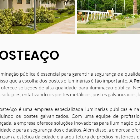
OSTEAÇO
uminação pública é essencial para garantir a segurança e a quali
isso que a escolha dos postes e luminárias é tão importante. A
Po
 oferece soluções de alta qualidade para iluminação pública. N
 soluções, enfatizando os postes metálicos, postes galvanizados, l
osteAço é uma empresa especializada luminárias públicas e na 
luindo os postes galvanizados. Com uma equipe de profission
nçada, a empresa oferece soluções inovadoras para iluminação p
idade e para a segurança dos cidadãos. Além disso, a empresa ofe
rizam a estética da cidade e a arquitetura de prédios históricos