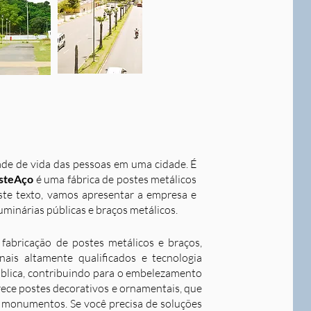
dade de vida das pessoas em uma cidade. É
steAço
é uma fábrica de postes metálicos
este texto, vamos apresentar a empresa e
uminárias públicas e braços metálicos.
fabricação de postes metálicos e braços,
ais altamente qualificados e tecnologia
ública, contribuindo para o embelezamento
rece postes decorativos e ornamentais, que
 e monumentos. Se você precisa de soluções