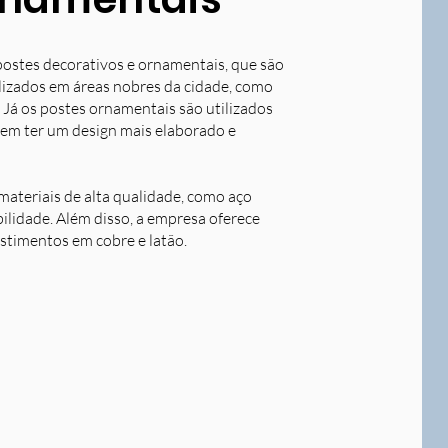
postes decorativos e ornamentais, que são
tilizados em áreas nobres da cidade, como
 Já os postes ornamentais são utilizados
dem ter um design mais elaborado e
ateriais de alta qualidade, como aço
bilidade. Além disso, a empresa oferece
stimentos em cobre e latão.