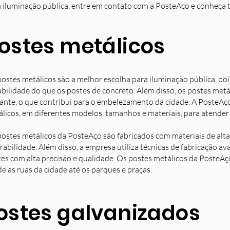
 iluminação pública, entre em contato com a PosteAço e conheça 
ostes metálicos
ostes metálicos são a melhor escolha para iluminação pública, poi
bilidade do que os postes de concreto. Além disso, os postes met
ante, o que contribui para o embelezamento da cidade. A PosteAç
licos, em diferentes modelos, tamanhos e materiais, para atender 
ostes metálicos da PosteAço são fabricados com materiais de alta 
rabilidade. Além disso, a empresa utiliza técnicas de fabricação 
es com alta precisão e qualidade. Os postes metálicos da PosteAç
e as ruas da cidade até os parques e praças.
ostes galvanizados