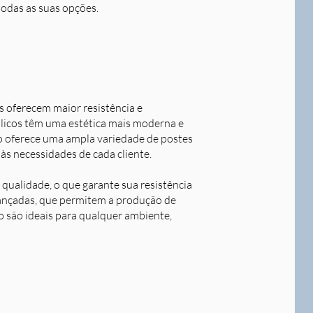
todas as suas opções.
s oferecem maior resistência e
álicos têm uma estética mais moderna e
o oferece uma ampla variedade de postes
às necessidades de cada cliente.
qualidade, o que garante sua resistência
avançadas, que permitem a produção de
o são ideais para qualquer ambiente,
Next