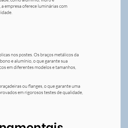
o, a empresa oferece luminárias com
lidade.
blicas nos postes. Os braços metálicos da
rbono e alumínio, o que garante sua
licos em diferentes modelos e tamanhos,
braçadeiras ou flanges, o que garante uma
aprovados em rigorosos testes de qualidade,
ornamentais