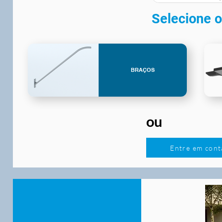
Selecione o
BRAÇOS
ou
Entre em cont