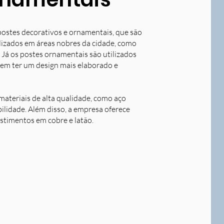
postes decorativos e ornamentais, que são
tilizados em áreas nobres da cidade, como
 Já os postes ornamentais são utilizados
dem ter um design mais elaborado e
ateriais de alta qualidade, como aço
bilidade. Além disso, a empresa oferece
stimentos em cobre e latão.