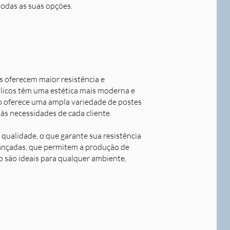
todas as suas opções.
s oferecem maior resistência e
álicos têm uma estética mais moderna e
o oferece uma ampla variedade de postes
às necessidades de cada cliente.
qualidade, o que garante sua resistência
avançadas, que permitem a produção de
o são ideais para qualquer ambiente,
Next