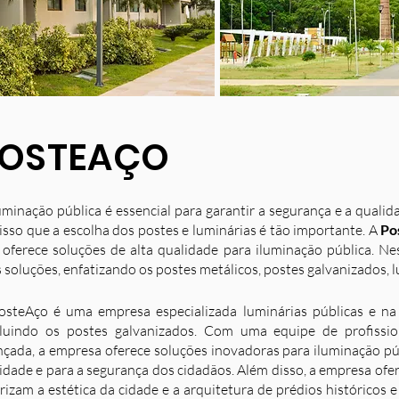
OSTEAÇO
uminação pública é essencial para garantir a segurança e a quali
isso que a escolha dos postes e luminárias é tão importante. A
Po
 oferece soluções de alta qualidade para iluminação pública. N
 soluções, enfatizando os postes metálicos, postes galvanizados, l
osteAço é uma empresa especializada luminárias públicas e na 
luindo os postes galvanizados. Com uma equipe de profission
nçada, a empresa oferece soluções inovadoras para iluminação p
idade e para a segurança dos cidadãos. Além disso, a empresa ofe
rizam a estética da cidade e a arquitetura de prédios históricos