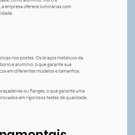
o, a empresa oferece luminárias com
lidade.
blicas nos postes. Os braços metálicos da
rbono e alumínio, o que garante sua
licos em diferentes modelos e tamanhos,
braçadeiras ou flanges, o que garante uma
aprovados em rigorosos testes de qualidade,
ornamentais