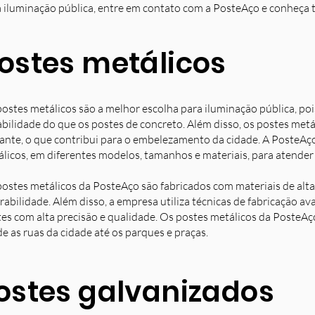
 iluminação pública, entre em contato com a PosteAço e conheça 
ostes metálicos
ostes metálicos são a melhor escolha para iluminação pública, poi
bilidade do que os postes de concreto. Além disso, os postes met
ante, o que contribui para o embelezamento da cidade. A PosteAç
licos, em diferentes modelos, tamanhos e materiais, para atender 
ostes metálicos da PosteAço são fabricados com materiais de alta 
rabilidade. Além disso, a empresa utiliza técnicas de fabricação 
es com alta precisão e qualidade. Os postes metálicos da PosteAç
e as ruas da cidade até os parques e praças.
ostes galvanizados