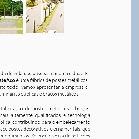
dade de vida das pessoas em uma cidade. É
steAço
é uma fábrica de postes metálicos
este texto, vamos apresentar a empresa e
uminárias públicas e braços metálicos.
fabricação de postes metálicos e braços,
ais altamente qualificados e tecnologia
ública, contribuindo para o embelezamento
rece postes decorativos e ornamentais, que
 e monumentos. Se você precisa de soluções