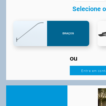
Selecione o
BRAÇOS
ou
Entre em cont