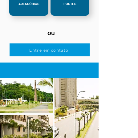
ACESSÓRIOS
POSTES
ou
Entre em contato