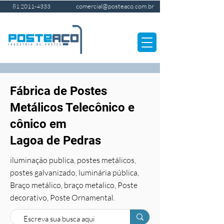
comercial@posteaco.com.br
81 2011-4333
Fábrica de Postes
Metálicos Telecônico e
cônico em
Lagoa de Pedras
iluminação publica, postes metálicos,
postes galvanizado, luminária pública,
Braço metálico, braço metalico, Poste
decorativo, Poste Ornamental.