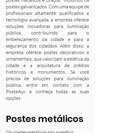
postes metálicos e braços, incluindo os
postes galvanizados. Com uma equipe de
profissionais altamente qualificados e
tecnologia avançada, a empresa oferece
soluções inovadoras para iluminação
pública, contribuindo para o
embelezamento da cidade e para a
segurança dos cidadãos. Além disso, a
empresa oferece postes decorativos e
ornamentais, que valorizam a estética da
cidade e a arquitetura de prédios
históricos e monumentos. Se você
precisa de soluções para iluminação
pública, entre em contato com a
PosteAço e conheça todas as suas
opções.
Postes metálicos
Os postes metálicos são a melhor