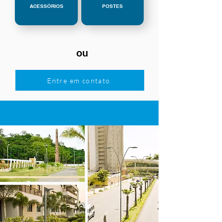
ACESSÓRIOS
POSTES
ou
Entre em contato