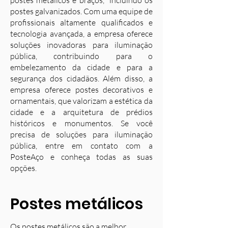
postes metálicos e braços, incluindo os
postes galvanizados. Com uma equipe de
profissionais altamente qualificados e
tecnologia avançada, a empresa oferece
soluções inovadoras para iluminação
pública, contribuindo para o
embelezamento da cidade e para a
segurança dos cidadãos. Além disso, a
empresa oferece postes decorativos e
ornamentais, que valorizam a estética da
cidade e a arquitetura de prédios
históricos e monumentos. Se você
precisa de soluções para iluminação
pública, entre em contato com a
PosteAço e conheça todas as suas
opções.
Postes metálicos
Os postes metálicos são a melhor