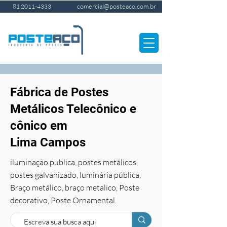
comercial@posteaco.com.br
81 2011-4333
Fábrica de Postes
Metálicos Telecônico e
cônico em
Lima Campos
iluminação publica, postes metálicos,
postes galvanizado, luminária pública,
Braço metálico, braço metalico, Poste
decorativo, Poste Ornamental.