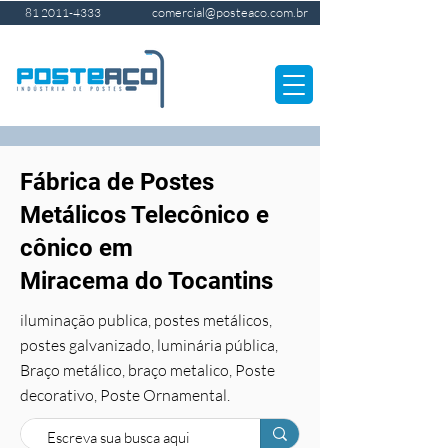
comercial@posteaco.com.br
81 2011-4333
Fábrica de Postes
Metálicos Telecônico e
cônico em
Miracema do Tocantins
iluminação publica, postes metálicos,
postes galvanizado, luminária pública,
Braço metálico, braço metalico, Poste
decorativo, Poste Ornamental.