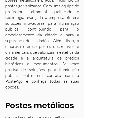
postes metálicos e braços, incluindo os
postes galvanizados. Com uma equipe de
profissionais altamente qualificados e
tecnologia avançada, a empresa oferece
soluções inovadoras para iluminação
pública, contribuindo para o
embelezamento da cidade e para a
segurança dos cidadãos. Além disso, a
empresa oferece postes decorativos e
ornamentais, que valorizam a estética da
cidade e a arquitetura de prédios
históricos e monumentos. Se você
precisa de soluções para iluminação
pública, entre em contato com a
PosteAço e conheça todas as suas
opções.
Postes metálicos
Os postes metálicos são a melhor