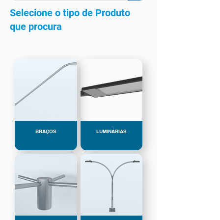
Selecione o tipo de Produto
que procura
BRAÇOS
LUMINÁRIAS