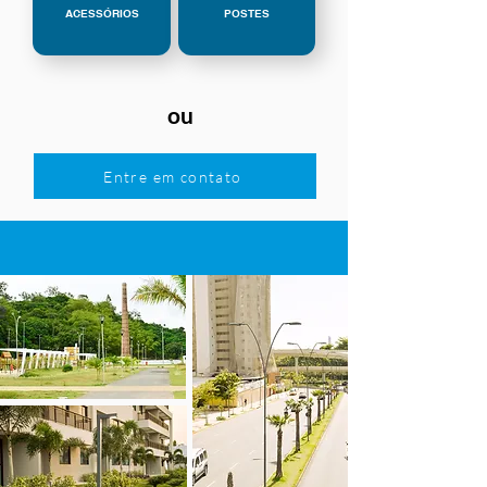
ACESSÓRIOS
POSTES
ou
Entre em contato