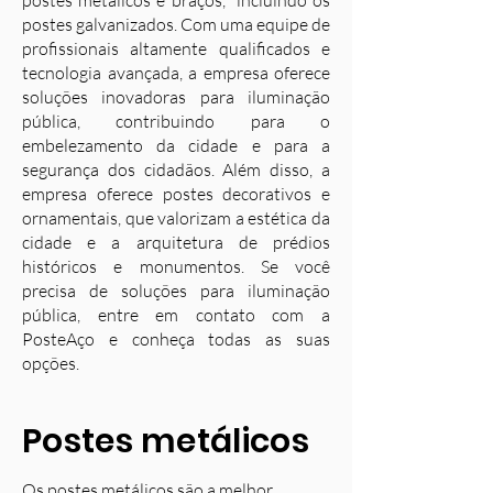
postes metálicos e braços, incluindo os
postes galvanizados. Com uma equipe de
profissionais altamente qualificados e
tecnologia avançada, a empresa oferece
soluções inovadoras para iluminação
pública, contribuindo para o
embelezamento da cidade e para a
segurança dos cidadãos. Além disso, a
empresa oferece postes decorativos e
ornamentais, que valorizam a estética da
cidade e a arquitetura de prédios
históricos e monumentos. Se você
precisa de soluções para iluminação
pública, entre em contato com a
PosteAço e conheça todas as suas
opções.
Postes metálicos
Os postes metálicos são a melhor