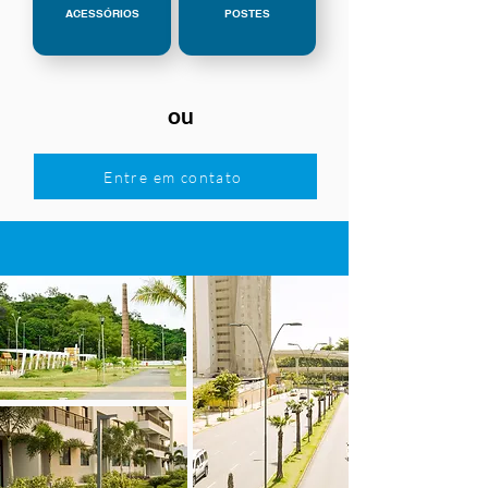
ACESSÓRIOS
POSTES
ou
Entre em contato