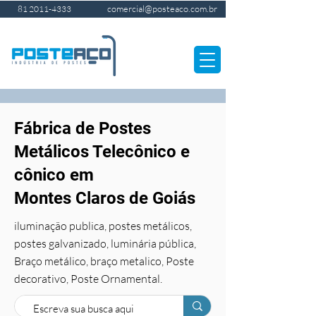
comercial@posteaco.com.br
81 2011-4333
Fábrica de Postes
Metálicos Telecônico e
cônico em
Montes Claros de Goiás
iluminação publica, postes metálicos,
postes galvanizado, luminária pública,
Braço metálico, braço metalico, Poste
decorativo, Poste Ornamental.